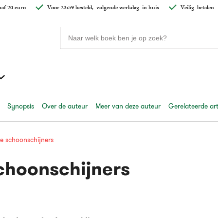
af 20 euro
Voor 23:59 besteld,
volgende werkdag
in huis
Veilig
betalen
Zoeken
naar
boeken,
auteurs
en
uitgevers
Synopsis
Over de auteur
Meer van deze auteur
Gerelateerde art
e schoonschijners
choonschijners