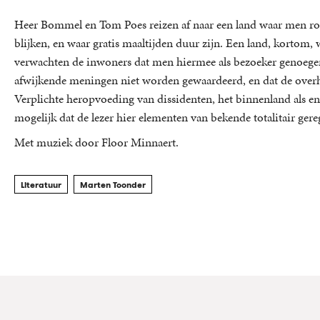
Heer Bommel en Tom Poes reizen af naar een land waar men rond
blijken, en waar gratis maaltijden duur zijn. Een land, kortom, 
verwachten de inwoners dat men hiermee als bezoeker genoegen
afwijkende meningen niet worden gewaardeerd, en dat de overh
Verplichte heropvoeding van dissidenten, het binnenland als e
mogelijk dat de lezer hier elementen van bekende totalitair ger
Met muziek door Floor Minnaert.
Literatuur
Marten Toonder