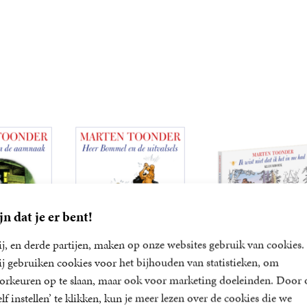
jn dat je er bent!
j, en derde partijen, maken op onze websites gebruik van cookies.
j gebruiken cookies voor het bijhouden van statistieken, om
mel en de
Heer Bommel en de
Ik wist niet dat ik h
orkeuren op te slaan, maar ook voor marketing doeleinden. Door 
naak
uitvalsels
in me had
elf instellen’ te klikken, kun je meer lezen over de cookies die we