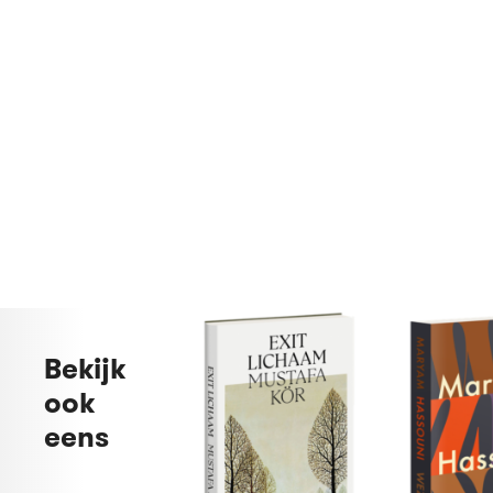
Bekijk
ook
eens