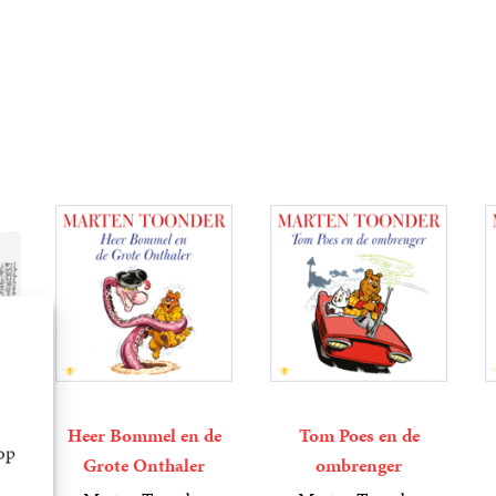
et
Heer Bommel en de
Tom Poes en de
op
Grote Onthaler
ombrenger