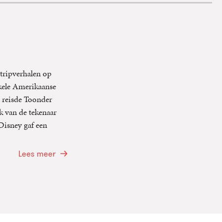
tripverhalen op
enkele Amerikaanse
 reisde Toonder
k van de tekenaar
isney gaf een
Lees meer