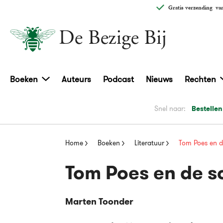
Gratis verzending
van
Boeken
Auteurs
Podcast
Nieuws
Rechten
Snel naar:
Bestellen
Home
Boeken
Literatuur
Tom Poes en d
Tom Poes en de s
Marten Toonder