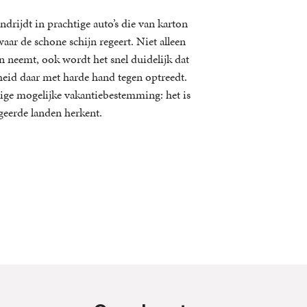
rijdt in prachtige auto’s die van karton
waar de schone schijn regeert. Niet alleen
 neemt, ook wordt het snel duidelijk dat
eid daar met harde hand tegen optreedt.
nige mogelijke vakantiebestemming: het is
egeerde landen herkent.