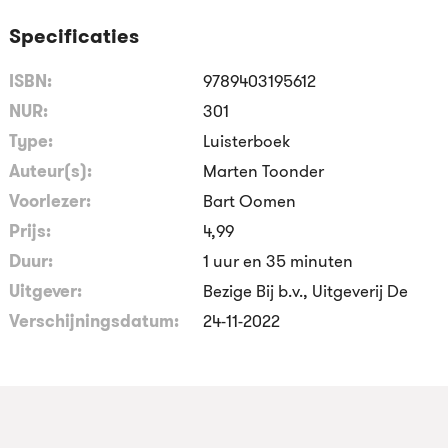
Specificaties
ISBN:
9789403195612
NUR:
301
Type:
Luisterboek
Auteur(s):
Marten Toonder
Voorlezer:
Bart Oomen
Prijs:
4
,
99
Duur:
1 uur en 35 minuten
Uitgever:
Bezige Bij b.v., Uitgeverij De
Verschijningsdatum:
24-11-2022