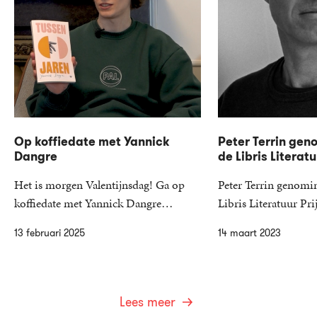
Op koffiedate met Yannick
Peter Terrin gen
Dangre
de Libris Literatu
Het is morgen Valentijnsdag! Ga op
Peter Terrin genomi
koffiedate met Yannick Dangre…
Libris Literatuur P
13 februari 2025
14 maart 2023
Lees meer