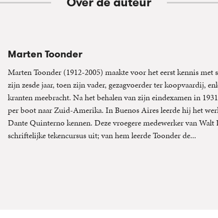
Over de auteur
Marten Toonder
Marten Toonder (1912-2005) maakte voor het eerst kennis met s
zijn zesde jaar, toen zijn vader, gezagvoerder ter koopvaardij, 
kranten meebracht. Na het behalen van zijn eindexamen in 1931
per boot naar Zuid-Amerika. In Buenos Aires leerde hij het wer
Dante Quinterno kennen. Deze vroegere medewerker van Walt D
schriftelijke tekencursus uit; van hem leerde Toonder de...