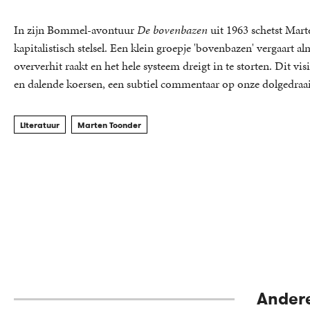
In zijn Bommel-avontuur
De bovenbazen
uit 1963 schetst Mar
kapitalistisch stelsel. Een klein groepje 'bovenbazen' vergaart
oververhit raakt en het hele systeem dreigt in te storten. Dit visi
en dalende koersen, een subtiel commentaar op onze dolgedra
Literatuur
Marten Toonder
Andere