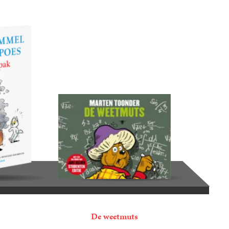
De weetmuts