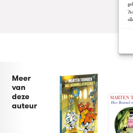
ge
‘A
al
Meer
van
deze
auteur