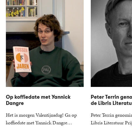
Op koffiedate met Yannick
Peter Terrin gen
Dangre
de Libris Literatu
Het is morgen Valentijnsdag! Ga op
Peter Terrin genomi
koffiedate met Yannick Dangre…
Libris Literatuur P