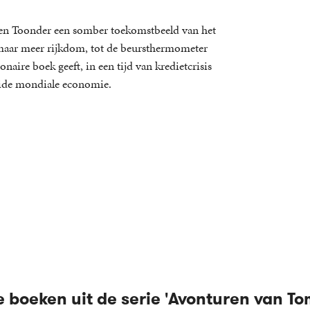
ten Toonder een somber toekomstbeeld van het
 almaar meer rijkdom, tot de beursthermometer
onaire boek geeft, in een tijd van kredietcrisis
aide mondiale economie.
 boeken uit de serie 'Avonturen van To