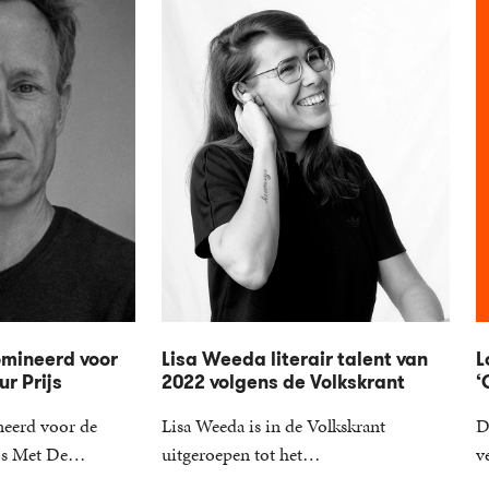
omineerd voor
Lisa Weeda literair talent van
L
ur Prijs
2022 volgens de Volkskrant
‘
neerd voor de
Lisa Weeda is in de Volkskrant
D
rijs Met De…
uitgeroepen tot het…
v