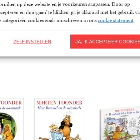
bruiken op deze website en je voorkeuren aanpassen. Door op
ccepteren en doorgaan’ te klikken, ga je akkoord met het gebruik v
le categorieën cookies zoals omschreven in ons
cookie statement
.
ZELF INSTELLEN
JA, IK ACCEPTEER COOKIE