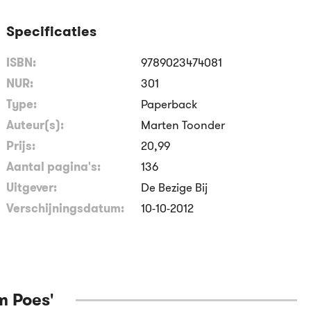
Specificaties
ISBN:
9789023474081
NUR:
301
Type:
Paperback
Auteur(s):
Marten Toonder
Prijs:
20
,
99
Aantal pagina's:
136
Uitgever:
De Bezige Bij
Verschijningsdatum:
10-10-2012
m Poes'