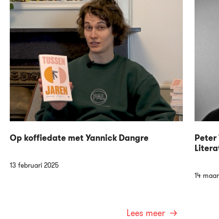
Op koffiedate met Yannick Dangre
Peter 
Litera
13 februari 2025
14 maar
Lees meer