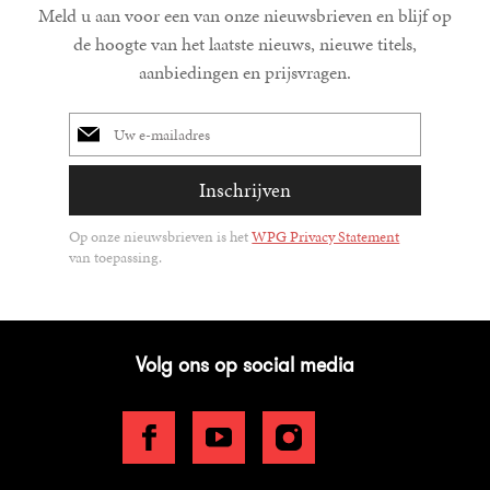
Meld u aan voor een van onze nieuwsbrieven en blijf op
de hoogte van het laatste nieuws, nieuwe titels,
aanbiedingen en prijsvragen.
E-
mailadres
Inschrijven
Op onze nieuwsbrieven is het
WPG Privacy Statement
van toepassing.
Volg ons op social media