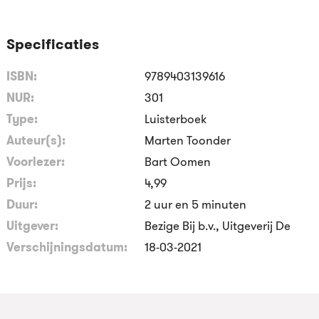
Specificaties
ISBN:
9789403139616
NUR:
301
Type:
Luisterboek
Auteur(s):
Marten Toonder
Voorlezer:
Bart Oomen
Prijs:
4
,
99
Duur:
2 uur en 5 minuten
Uitgever:
Bezige Bij b.v., Uitgeverij De
Verschijningsdatum:
18-03-2021