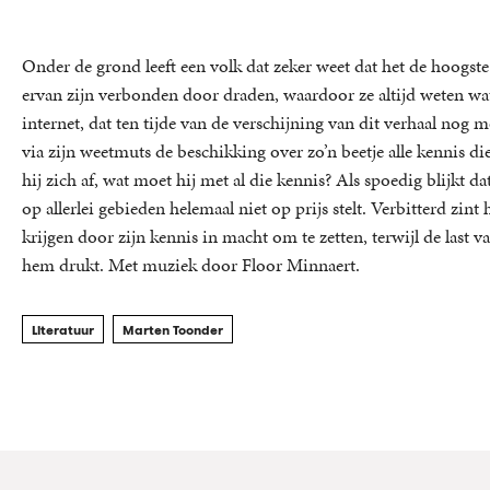
Onder de grond leeft een volk dat zeker weet dat het de hoogste
ervan zijn verbonden door draden, waardoor ze altijd weten wa
internet, dat ten tijde van de verschijning van dit verhaal no
via zijn weetmuts de beschikking over zo’n beetje alle kennis di
hij zich af, wat moet hij met al die kennis? Als spoedig blijkt 
op allerlei gebieden helemaal niet op prijs stelt. Verbitterd z
krijgen door zijn kennis in macht om te zetten, terwijl de last
hem drukt. Met muziek door Floor Minnaert.
Literatuur
Marten Toonder