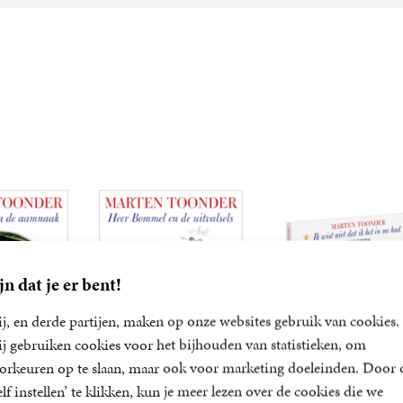
jn dat je er bent!
j, en derde partijen, maken op onze websites gebruik van cookies.
j gebruiken cookies voor het bijhouden van statistieken, om
orkeuren op te slaan, maar ook voor marketing doeleinden. Door 
mel en de
Heer Bommel en de
Ik wist niet dat ik h
elf instellen’ te klikken, kun je meer lezen over de cookies die we
naak
uitvalsels
in me had