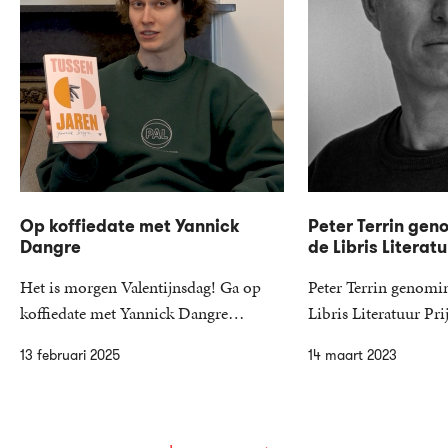
Op koffiedate met Yannick
Peter Terrin gen
Dangre
de Libris Literatu
Het is morgen Valentijnsdag! Ga op
Peter Terrin genomi
koffiedate met Yannick Dangre…
Libris Literatuur P
13 februari 2025
14 maart 2023