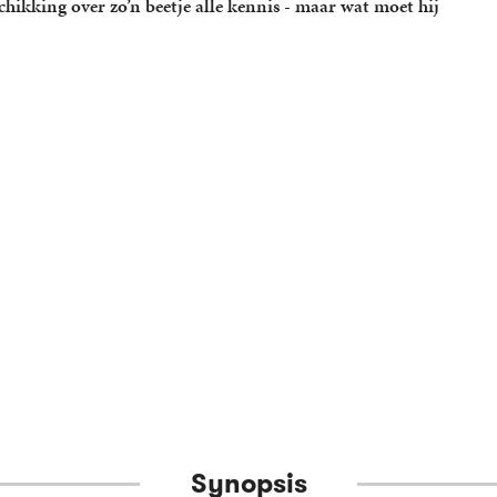
hikking over zo’n beetje alle kennis - maar wat moet hij
Synopsis