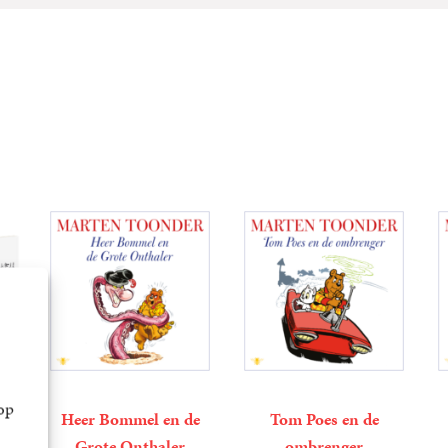
op
et
Heer Bommel en de
Tom Poes en de
Grote Onthaler
ombrenger