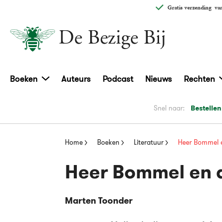
Gratis verzending
van
Boeken
Auteurs
Podcast
Nieuws
Rechten
Snel naar:
Bestellen
Home
Boeken
Literatuur
Heer Bommel 
Heer Bommel en 
Marten Toonder