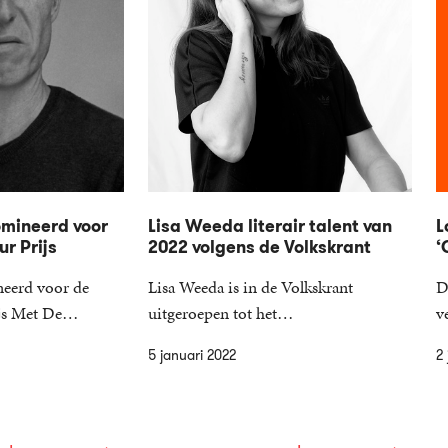
omineerd voor
Lisa Weeda literair talent van
L
ur Prijs
2022 volgens de Volkskrant
‘
neerd voor de
Lisa Weeda is in de Volkskrant
D
rijs Met De…
uitgeroepen tot het…
v
5 januari 2022
2 