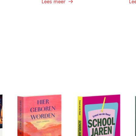
Lees meer
Le