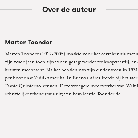
Over de auteur
Marten Toonder
Marten Toonder (1912-2005) maakte voor het eerst kennis met s
zijn zesde jaar, toen zijn vader, gezagvoerder ter koopvaardij, 
kranten meebracht. Na het behalen van zijn eindexamen in 1931
per boot naar Zuid-Amerika. In Buenos Aires leerde hij het wer
Dante Quinterno kennen. Deze vroegere medewerker van Walt D
schriftelijke tekencursus uit; van hem leerde Toonder de...