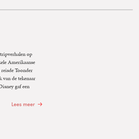
tripverhalen op
enkele Amerikaanse
 reisde Toonder
k van de tekenaar
isney gaf een
Lees meer