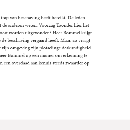
 trap van beschaving heeft bereikt. De leden
t de anderen weten. Voorzag Toonder hier het
g moest worden uitgevonden? Heer Bommel krijgt
e de beschaving vergaard heeft. Maar, zo vraagt
dat zijn omgeving zijn plotselinge deskundigheid
int heer Bommel op een manier om erkenning te
 van een overdaad aan kennis steeds zwaarder op