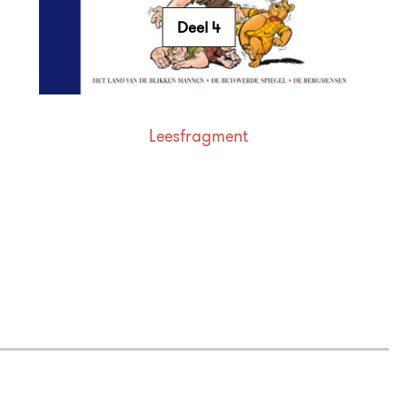
Deel 4
Leesfragment