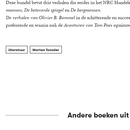
Deze bundel bevat drie verhalen die eerder in het NRC Handel
mannen
,
De betoverde spiegel
en
De bergmensen
.
De verhalen van Olivier B. Bommel
in de schitterende en succe
prefereerde en waarin ook de
Avonturen van Tom Poes
opnieuw 
Literatuur
Marten Toonder
Andere boeken uit 