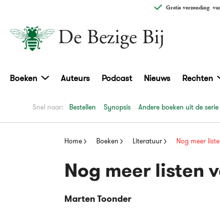
Gratis verzending
van
Boeken
Auteurs
Podcast
Nieuws
Rechten
Snel naar:
Bestellen
Synopsis
Andere boeken uit de serie
Home
Boeken
Literatuur
Nog meer list
Nog meer listen 
Marten Toonder