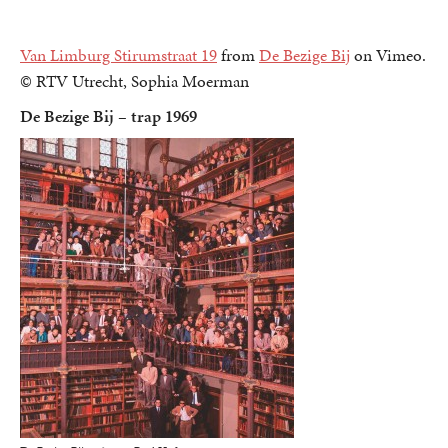
Van Limburg Stirumstraat 19
from
De Bezige Bij
on Vimeo.
© RTV Utrecht, Sophia Moerman
De Bezige Bij – trap 1969