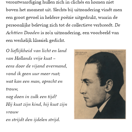
verontwaardiging hullen zich in clichés en komen niet
boven het moment uit. Slechts bij uitzondering vindt men
een groot gevoel in heldere poëzie uitgedrukt, waarin de
persoonlijke beleving zich tot de collectieve verbreedt.
De
Achttien Dooden
is zo’n uitzondering, een voorbeeld van
een werkelijk klassiek gedicht.
O lieflijkheid van licht en land
van Hollands vrije kust –
eens door de vijand overmand,
vond ik geen uur meer rust;
wat kan een man, oprecht en
trouw,
nog doen in zulk een tijd?
Hij kust zijn kind, hij kust zijn
vrouw
en strijdt den ijdelen strijd.