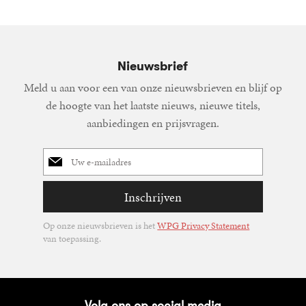
Nieuwsbrief
Meld u aan voor een van onze nieuwsbrieven en blijf op
de hoogte van het laatste nieuws, nieuwe titels,
aanbiedingen en prijsvragen.
E-
mailadres
Inschrijven
Op onze nieuwsbrieven is het
WPG Privacy Statement
van toepassing.