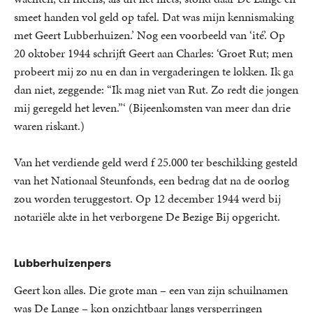
smeet handen vol geld op tafel. Dat was mijn kennismaking
met Geert Lubberhuizen.’ Nog een voorbeeld van ‘ité’. Op
20 oktober 1944 schrijft Geert aan Charles: ‘Groet Rut; men
probeert mij zo nu en dan in vergaderingen te lokken. Ik ga
dan niet, zeggende: “Ik mag niet van Rut. Zo redt die jongen
mij geregeld het leven.”‘ (Bijeenkomsten van meer dan drie
waren riskant.)
Van het verdiende geld werd f 25.000 ter beschikking gesteld
van het Nationaal Steunfonds, een bedrag dat na de oorlog
zou worden teruggestort. Op 12 december 1944 werd bij
notariële akte in het verborgene De Bezige Bij opgericht.
Lubberhuizenpers
Geert kon alles. Die grote man – een van zijn schuilnamen
was De Lange – kon onzichtbaar langs versperringen