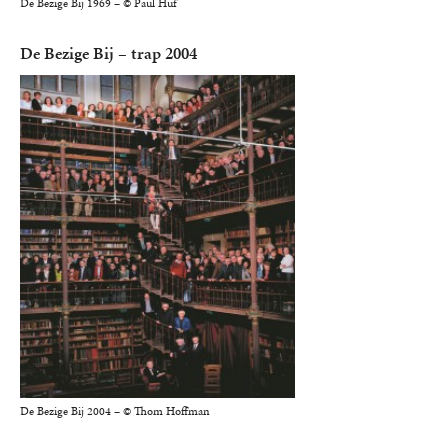
De Bezige Bij 1969 – © Paul Huf
De Bezige Bij – trap 2004
De Bezige Bij 2004 – © Thom Hoffman