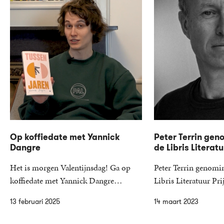
Op koffiedate met Yannick
Peter Terrin gen
Dangre
de Libris Literatu
Het is morgen Valentijnsdag! Ga op
Peter Terrin genomi
koffiedate met Yannick Dangre…
Libris Literatuur P
13 februari 2025
14 maart 2023