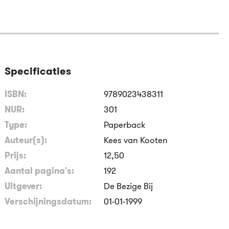
Specificaties
ISBN:
9789023438311
NUR:
301
Type:
Paperback
Auteur(s):
Kees van Kooten
Prijs:
12
,
50
Aantal pagina's:
192
Uitgever:
De Bezige Bij
Verschijningsdatum:
01-01-1999