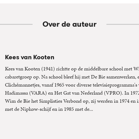
Over de auteur
Kees van Kooten
Kees van Kooten (1941) richtte op de middelbare school met W
cabaretgroep op. Na school bleef hij met De Bie samenwerken, e
Clichémannetjes, vanaf 1965 voor diverse televisieprogramma's
Hadimassa (VARA) en Het Gat van Nederland (VPRO). In 1972 
Wim de Bie het Simplisties Verbond op, zij werden in 1974 en 
met de Nipkow-schijf en in 1985 met de...