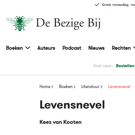
Gratis verzending
van
Boeken
Auteurs
Podcast
Nieuws
Rechten
Snel naar:
Bestellen
Home
Boeken
Literatuur
Levensnevel
Levensnevel
Kees van Kooten