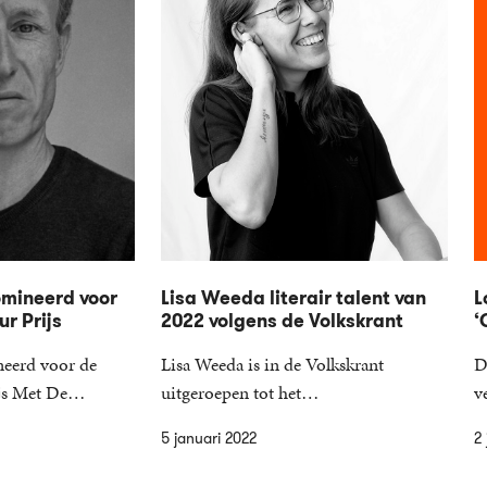
omineerd voor
Lisa Weeda literair talent van
L
ur Prijs
2022 volgens de Volkskrant
‘
neerd voor de
Lisa Weeda is in de Volkskrant
D
rijs Met De…
uitgeroepen tot het…
v
5 januari 2022
2 