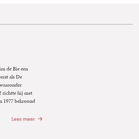
im de Bie een
erst als De
 waaronder
richtte hij met
in 1977 bekroond
Lees meer