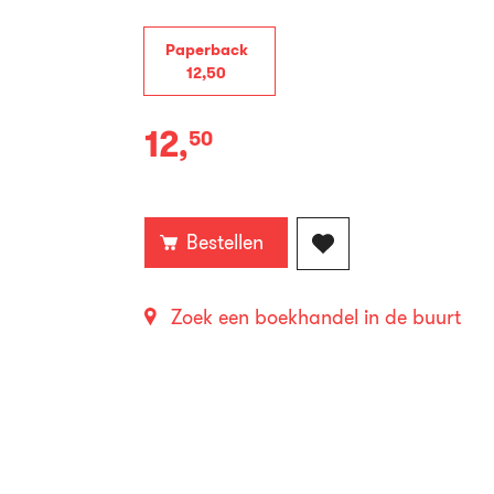
Paperback
12
,
50
12
,
50
Paperback:
Bestellen
Zoek een boekhandel in de buurt