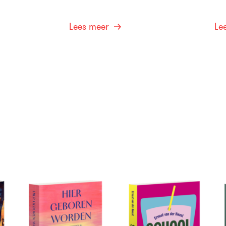
Lees meer
Le