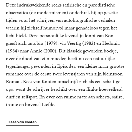
Deze indrukwekkende reeks satirische en parodistische
observaties (de modermismen) onderbrak hij op gezette
tijden voor het schrijven van autobiografische verhalen
waarin hij zichzelf humorvol maar genadeloos tegen het
licht hield. Deze persoonlijke levenslijn loopt van Koot
graaft zich autobio (1979), via Veertig (1982) en Hedonia
(1984) naar Annie (2000). Dit klassiek geworden boekje,
over de dood van zijn moeder, heeft nu een natuurlijke
tegenhanger gevonden in Episodes; een kleine maar grootse
romance over de eerste twee levensjaren van zijn kleinzoon
Roman. Kees van Kooten omschrijft zich als een schattige
opa, want de schrijver beschikt over een flinke hoeveelheid
durf en zelfspot. En over een ruime mate aan scherts, satire,
ironie en bovenal Liefde.
Kees van Kooten