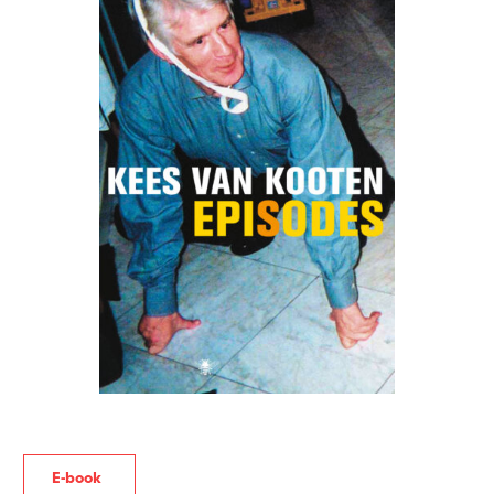
E-book