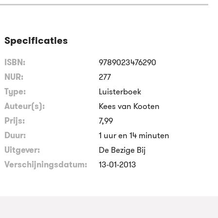
Specificaties
ISBN:
9789023476290
NUR:
277
Type:
Luisterboek
Auteur(s):
Kees van Kooten
Prijs:
7
,
99
Duur:
1 uur en 14 minuten
Uitgever:
De Bezige Bij
Verschijningsdatum:
13-01-2013