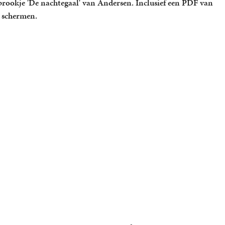
prookje 'De nachtegaal' van Andersen. Inclusief een PDF van
e schermen.