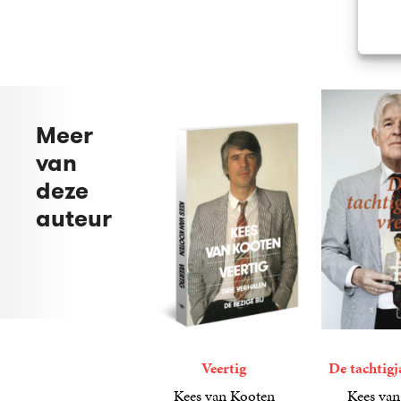
Meer
van
deze
auteur
Veertig
De tachtigj
Kees van Kooten
Kees van