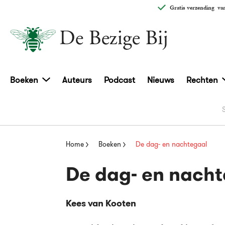
Gratis verzending
van
Boeken
Auteurs
Podcast
Nieuws
Rechten
Home
Boeken
De dag- en nachtegaal
De dag- en nach
Kees van Kooten