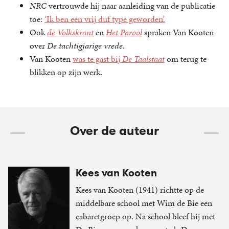
NRC
vertrouwde hij naar aanleiding van de publicatie
toe:
‘Ik ben een vrij duf type geworden’.
Ook
de Volkskrant
en
Het Parool
spraken Van Kooten
over
De tachtigjarige vrede
.
Van Kooten
was te gast bij
De Taalstaat
om terug te
blikken op zijn werk.
Over de auteur
Kees van Kooten
Kees van Kooten (1941) richtte op de
middelbare school met Wim de Bie een
cabaretgroep op. Na school bleef hij met