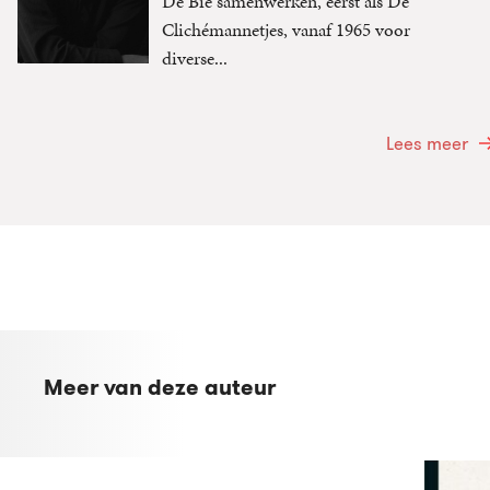
De Bie samenwerken, eerst als De
Clichémannetjes, vanaf 1965 voor
diverse...
Lees meer
Meer van deze auteur