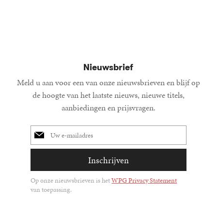
Nieuwsbrief
Meld u aan voor een van onze nieuwsbrieven en blijf op
de hoogte van het laatste nieuws, nieuwe titels,
aanbiedingen en prijsvragen.
E-
mailadres
Inschrijven
Op onze nieuwsbrieven is het
WPG Privacy Statement
van toepassing.