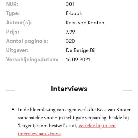
NUR:
301
Type:
E-book
Auteur(s):
Kees van Kooten
Prijs:
7
,
99
Aantal pagina's:
320
Uitgever:
De Bezige Bij
Verschijningsdatum:
16-09-2021
Interviews
In de bloemlezing van eigen werk die Kees van Kooten
samenstelde voor zijn tachtigste verjaardag, haalde hij
‘leugentjes om bestwil’ eruit,
vertelde hij in een
interview aan
Trouw.