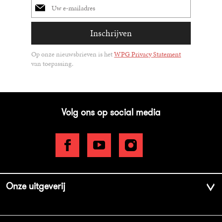
mailadres
Inschrijven
Op onze nieuwsbrieven is het
WPG Privacy Statement
van toepassing.
Volg ons op social media
Onze uitgeverij
Over ons