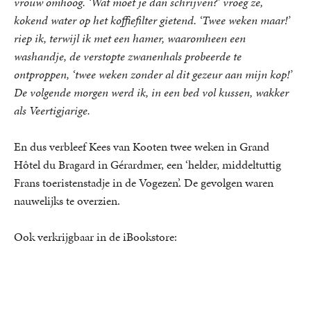
vrouw omhoog. ‘Wat moet je dan schrijven?’ vroeg ze,
kokend water op het koffiefilter gietend. ‘Twee weken maar!’
riep ik, terwijl ik met een hamer, waaromheen een
washandje, de verstopte zwanenhals probeerde te
ontproppen, ‘twee weken zonder al dit gezeur aan mijn kop!’
De volgende morgen werd ik, in een bed vol kussen, wakker
als Veertigjarige.
En dus verbleef Kees van Kooten twee weken in Grand
Hôtel du Bragard in Gérardmer, een ‘helder, middeltuttig
Frans toeristenstadje in de Vogezen’. De gevolgen waren
nauwelijks te overzien.
Ook verkrijgbaar in de iBookstore: