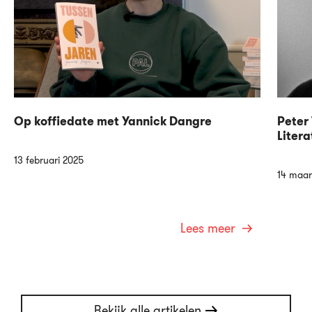
Op koffiedate met Yannick Dangre
Peter 
Litera
13 februari 2025
14 maar
Lees meer
Bekijk alle artikelen