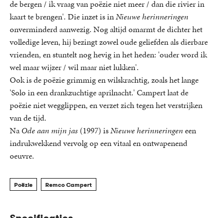
de bergen / ik vraag van poëzie niet meer / dan die rivier in
kaart te brengen'. Die inzet is in
Nieuwe herinneringen
onverminderd aanwezig. Nog altijd omarmt de dichter het
volledige leven, hij bezingt zowel oude geliefden als dierbare
vrienden, en stuntelt nog hevig in het heden: 'ouder word ik
wel maar wijzer / wil maar niet lukken'.
Ook is de poëzie grimmig en wilskrachtig, zoals het lange
'Solo in een drankzuchtige aprilnacht.' Campert laat de
poëzie niet wegglippen, en verzet zich tegen het verstrijken
van de tijd.
Na
Ode aan mijn jas
(1997) is
Nieuwe herinneringen
een
indrukwekkend vervolg op een vitaal en ontwapenend
oeuvre.
Poëzie
Remco Campert
Specificaties