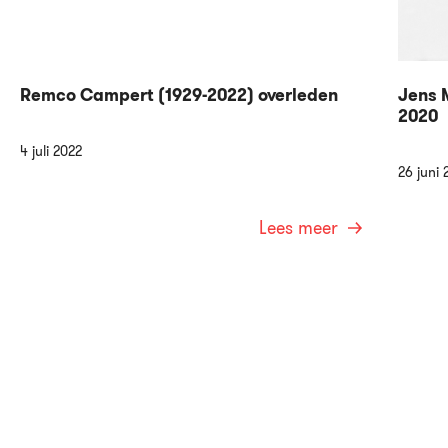
Remco Campert (1929-2022) overleden
Jens M
2020
4 juli 2022
26 juni 
Lees meer