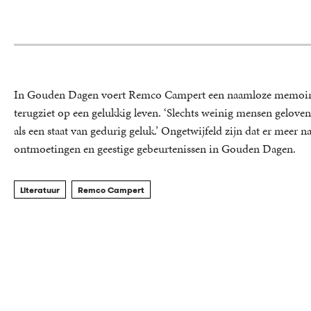
In Gouden Dagen voert Remco Campert een naamloze memoiress
terugziet op een gelukkig leven. ‘Slechts weinig mensen geloven j
als een staat van gedurig geluk.’ Ongetwijfeld zijn dat er meer 
ontmoetingen en geestige gebeurtenissen in Gouden Dagen.
Literatuur
Remco Campert