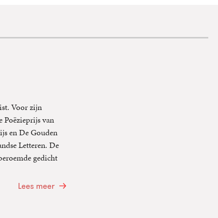
t. Voor zijn
e Poëzieprijs van
rijs en De Gouden
andse Letteren. De
 beroemde gedicht
Lees meer