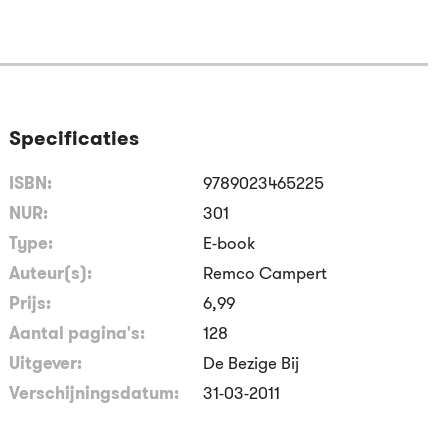
Specificaties
ISBN:
9789023465225
NUR:
301
Type:
E-book
Auteur(s):
Remco Campert
Prijs:
6
,
99
Aantal pagina's:
128
Uitgever:
De Bezige Bij
Verschijningsdatum:
31-03-2011