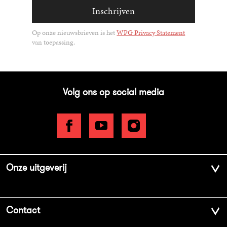
Inschrijven
Op onze nieuwsbrieven is het
WPG Privacy Statement
van toepassing.
Volg ons op social media
Onze uitgeverij
Over ons
Contact