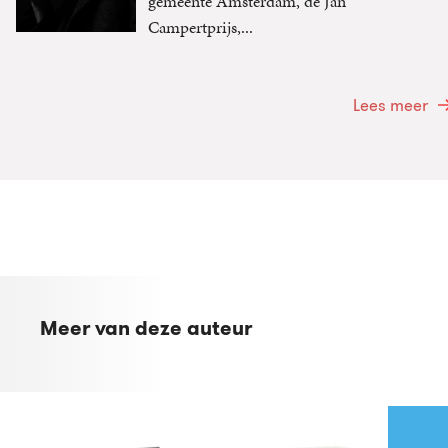
gemeente Amsterdam, de Jan
Campertprijs,...
Lees meer
Meer van deze auteur