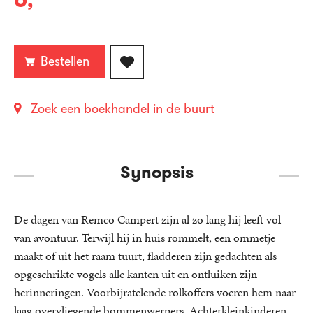
,
book:
Bestellen
Zoek een boekhandel in de buurt
Synopsis
De dagen van Remco Campert zijn al zo lang hij leeft vol
van avontuur. Terwijl hij in huis rommelt, een ommetje
maakt of uit het raam tuurt, fladderen zijn gedachten als
opgeschrikte vogels alle kanten uit en ontluiken zijn
herinneringen. Voorbijratelende rolkoffers voeren hem naar
laag overvliegende bommenwerpers. Achterkleinkinderen