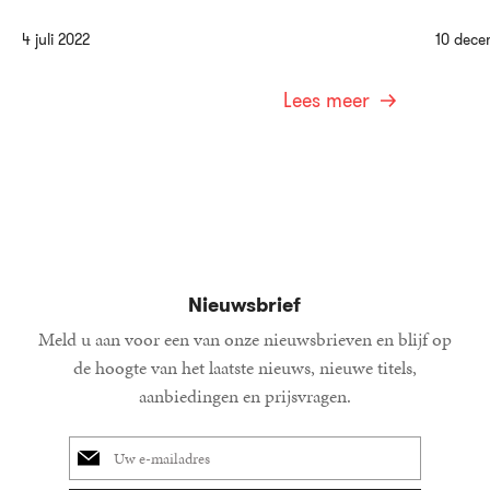
4 juli 2022
10 dece
Lees meer
Nieuwsbrief
Meld u aan voor een van onze nieuwsbrieven en blijf op
de hoogte van het laatste nieuws, nieuwe titels,
aanbiedingen en prijsvragen.
E-
mailadres