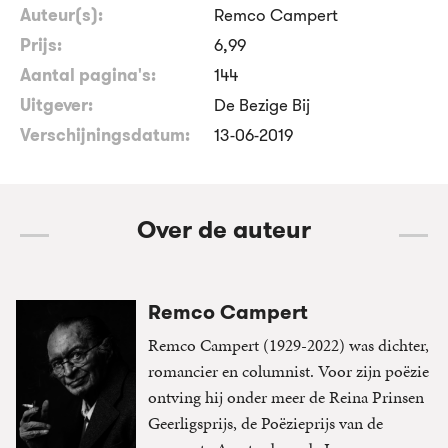
Auteur(s):
Remco Campert
Prijs:
6
,
99
Aantal pagina's:
144
Uitgever:
De Bezige Bij
Verschijningsdatum:
13-06-2019
Over de auteur
Remco Campert
Remco Campert (1929-2022) was dichter,
romancier en columnist. Voor zijn poëzie
ontving hij onder meer de Reina Prinsen
Geerligsprijs, de Poëzieprijs van de