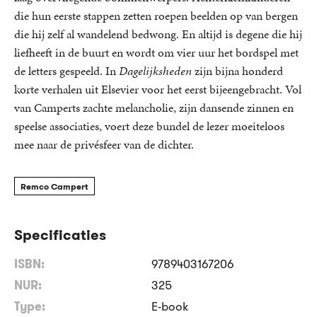
die hun eerste stappen zetten roepen beelden op van bergen
die hij zelf al wandelend bedwong. En altijd is degene die hij
liefheeft in de buurt en wordt om vier uur het bordspel met
de letters gespeeld. In
Dagelijksheden
zijn bijna honderd
korte verhalen uit Elsevier voor het eerst bijeengebracht. Vol
van Camperts zachte melancholie, zijn dansende zinnen en
speelse associaties, voert deze bundel de lezer moeiteloos
mee naar de privésfeer van de dichter.
Remco Campert
Specificaties
ISBN:
9789403167206
NUR:
325
Type:
E-book