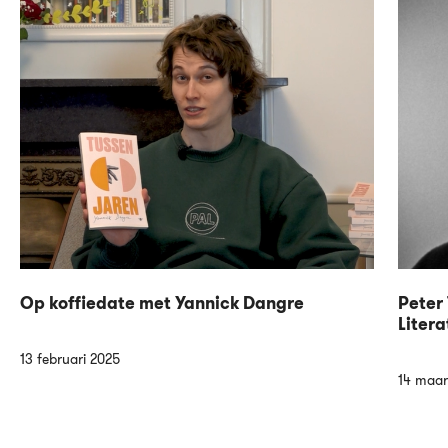
Op koffiedate met Yannick Dangre
Peter 
Litera
13 februari 2025
14 maar