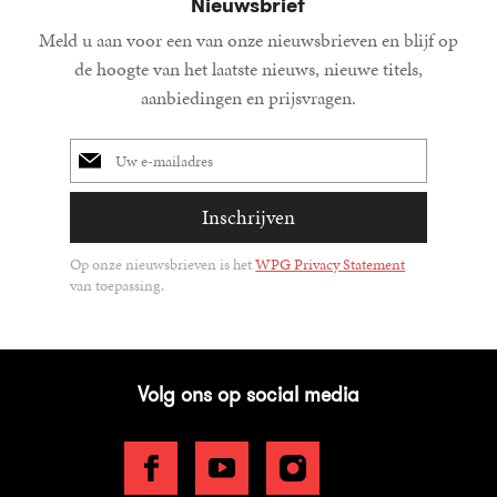
Nieuwsbrief
Meld u aan voor een van onze nieuwsbrieven en blijf op
de hoogte van het laatste nieuws, nieuwe titels,
aanbiedingen en prijsvragen.
E-
mailadres
Inschrijven
Op onze nieuwsbrieven is het
WPG Privacy Statement
van toepassing.
Volg ons op social media