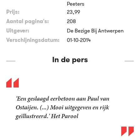
Peeters
Prijs:
23
,
99
Aantal pagina's:
208
Uitgever:
De Bezige Bij Antwerpen
Verschijningsdatum:
01-10-2014
In de pers
'Een geslaagd eerbetoon aan Paul van
Ostaijen. (...) Mooi uitgegeven en rijk
geïllustreerd.' Het Parool