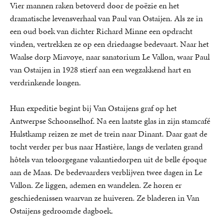
Vier mannen raken betoverd door de poëzie en het
dramatische levensverhaal van Paul van Ostaijen. Als ze in
een oud boek van dichter Richard Minne een opdracht
vinden, vertrekken ze op een driedaagse bedevaart. Naar het
Waalse dorp Miavoye, naar sanatorium Le Vallon, waar Paul
van Ostaijen in 1928 stierf aan een wegzakkend hart en
verdrinkende longen.
Hun expeditie begint bij Van Ostaijens graf op het
Antwerpse Schoonselhof. Na een laatste glas in zijn stamcafé
Hulstkamp reizen ze met de trein naar Dinant. Daar gaat de
tocht verder per bus naar Hastière, langs de verlaten grand
hôtels van teloorgegane vakantiedorpen uit de belle époque
aan de Maas. De bedevaarders verblijven twee dagen in Le
Vallon. Ze liggen, ademen en wandelen. Ze horen er
geschiedenissen waarvan ze huiveren. Ze bladeren in Van
Ostaijens gedroomde dagboek.