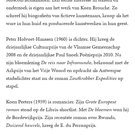
onderzoek is eigen aan het werk van Koen Broucke. Zo
schreef hij biografieën van fictieve kunstenaars, kroop als het
ware in hun huid en produceerde kunstwerken in hun geest.
Peter Holvoet-Hanssen (1960) is dichter. Hij kreeg de
driejaarlijkse Cultuurprijs van de Vlaamse Gemeenschap
2008 en de driejaarlijkse Paul Snoek Poëzieprijs 2010. Na
zijn bloemlezing
De reis naar Inframundo
, bekroond met de
Arkprijs van het Vrije Woord en opdracht als Antwerpse
stadsdichter staat nu de roman
Zoutkrabber Expedities
op
stapel.
Koen Peeters (1959) is romancier. Zijn
Grote Europese
roman
stond op de Libris-shortlist. Met
De bloemen
won hij
de Bordewijkprijs. Zijn recentste roman over Rwanda,
Duizend heuvels
, kreeg de E. du Perronprijs.