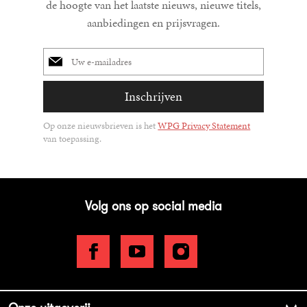
de hoogte van het laatste nieuws, nieuwe titels,
aanbiedingen en prijsvragen.
E-
mailadres
Inschrijven
Op onze nieuwsbrieven is het
WPG Privacy Statement
van toepassing.
Volg ons op social media