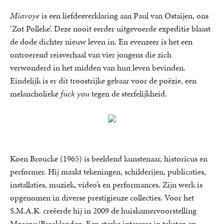
Miavoye
is een liefdesverklaring aan Paul van Ostaijen, ons
‘Zot Polleke’. Deze nooit eerder uitgevoerde expeditie blaast
de dode dichter nieuw leven in. En evenzeer is het een
ontroerend reisverhaal van vier jongens die zich
verwonderd in het midden van hun leven bevinden.
Eindelijk is er dit troostrijke gebaar voor de poëzie, een
melancholieke
fuck you
tegen de sterfelijkheid.
Koen Broucke (1965) is beeldend kunstenaar, historicus en
performer. Hij maakt tekeningen, schilderijen, publicaties,
installaties, muziek, video’s en performances. Zijn werk is
opgenomen in diverse prestigieuze collecties. Voor het
S.M.A.K. creëerde hij in 2009 de huiskamervoorstelling
Moscou/Braaklanden. Een sterke interesse in teksten en