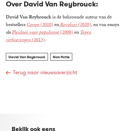
Over David Van Reybrouck:
David Van Reybrouck
is de bekroonde auteur van de
bestsellers
Congo
(2010)
en
Revolusi
(2020)
, en van essays
als
Pleidooi voor populisme
(2008)
en
Tegen
verkiezingen
(2013)
.
David Van Reybrouck
Non-fictie
Terug naar nieuwsoverzicht
Bekijk ook eens