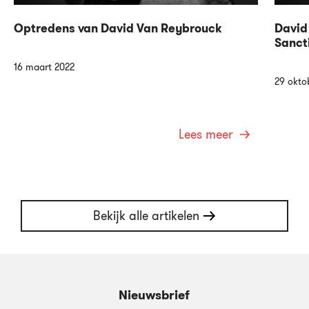
Optredens van David Van Reybrouck
David
Sanct
16 maart 2022
29 okto
Lees meer
Bekijk alle artikelen
Nieuwsbrief