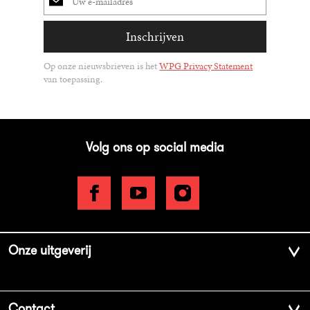
mailadres
Inschrijven
Op onze nieuwsbrieven is het
WPG Privacy Statement
van toepassing.
Volg ons op social media
Onze uitgeverij
Over ons
Contact