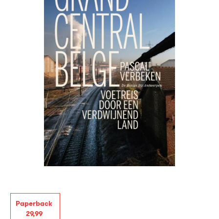
Paperback
29
,
99