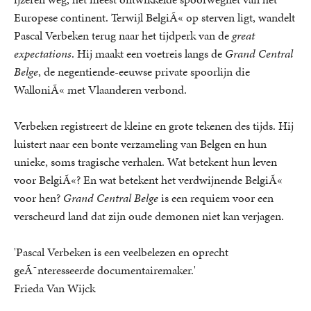
Europese continent. Terwijl BelgiÃ« op sterven ligt, wandelt
Pascal Verbeken terug naar het tijdperk van de
great
expectations
. Hij maakt een voetreis langs de
Grand Central
Belge
, de negentiende-eeuwse private spoorlijn die
WalloniÃ« met Vlaanderen verbond.
Verbeken registreert de kleine en grote tekenen des tijds. Hij
luistert naar een bonte verzameling van Belgen en hun
unieke, soms tragische verhalen. Wat betekent hun leven
voor BelgiÃ«? En wat betekent het verdwijnende BelgiÃ«
voor hen?
Grand Central Belge
is een requiem voor een
verscheurd land dat zijn oude demonen niet kan verjagen.
'Pascal Verbeken is een veelbelezen en oprecht
geÃ¯nteresseerde documentairemaker.'
Frieda Van Wijck