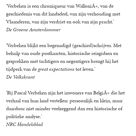
'Verbeken is een chroniqueur van WalloniÃ«, van de
geschiedenis van dit landsdeel, van zijn verhouding met
Vlaanderen, van zijn verdriet en ook van zijn pracht.'
De Groene Amsterdammer
'Verbeken blijkt een begenadigd (geschied)schrijver. Met
behulp van oude postkaarten, historische reisgidsen en
gesprekken met tachtigers en negentigers brengt hij het
tijdperk van de
great expectations
tot leven.'
De Volkskrant
'Bij Pascal Verbeken zijn het inwoners van BelgiÃ« die het
verhaal van hun land vertellen: persoonlijk en klein, maar
daardoor niet minder veelzeggend dan een historische of
politieke analyse.'
NRC Handelsblad