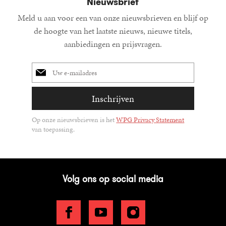
Nieuwsbrief
Meld u aan voor een van onze nieuwsbrieven en blijf op
de hoogte van het laatste nieuws, nieuwe titels,
aanbiedingen en prijsvragen.
E-
mailadres
Inschrijven
Op onze nieuwsbrieven is het
WPG Privacy Statement
van toepassing.
Volg ons op social media