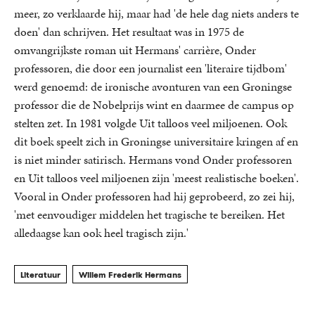
meer, zo verklaarde hij, maar had 'de hele dag niets anders te
doen' dan schrijven. Het resultaat was in 1975 de
omvangrijkste roman uit Hermans' carrière, Onder
professoren, die door een journalist een 'literaire tijdbom'
werd genoemd: de ironische avonturen van een Groningse
professor die de Nobelprijs wint en daarmee de campus op
stelten zet. In 1981 volgde Uit talloos veel miljoenen. Ook
dit boek speelt zich in Groningse universitaire kringen af en
is niet minder satirisch. Hermans vond Onder professoren
en Uit talloos veel miljoenen zijn 'meest realistische boeken'.
Vooral in Onder professoren had hij geprobeerd, zo zei hij,
'met eenvoudiger middelen het tragische te bereiken. Het
alledaagse kan ook heel tragisch zijn.'
Literatuur
Willem Frederik Hermans