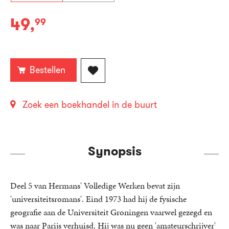
49
,
99
Gebonden:
Bestellen
Zoek een boekhandel in de buurt
Synopsis
Deel 5 van Hermans' Volledige Werken bevat zijn
'universiteitsromans'. Eind 1973 had hij de fysische
geografie aan de Universiteit Groningen vaarwel gezegd en
was naar Parijs verhuisd. Hij was nu geen 'amateurschrijver'