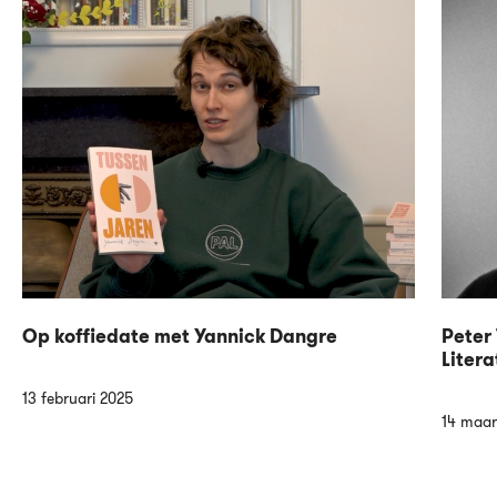
Op koffiedate met Yannick Dangre
Peter 
Litera
13 februari 2025
14 maar