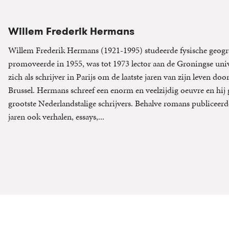
Willem Frederik Hermans
Willem Frederik Hermans (1921-1995) studeerde fysische geogr
promoveerde in 1955, was tot 1973 lector aan de Groningse unive
zich als schrijver in Parijs om de laatste jaren van zijn leven doo
Brussel. Hermans schreef een enorm en veelzijdig oeuvre en hij g
grootste Nederlandstalige schrijvers. Behalve romans publiceerde
jaren ook verhalen, essays,...