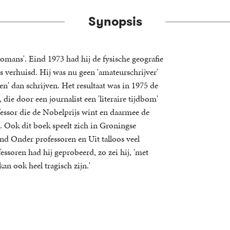
Synopsis
omans'. Eind 1973 had hij de fysische geografie
s verhuisd. Hij was nu geen 'amateurschrijver'
en' dan schrijven. Het resultaat was in 1975 de
ie door een journalist een 'literaire tijdbom'
ssor die de Nobelprijs wint en daarmee de
n. Ook dit boek speelt zich in Groningse
ond Onder professoren en Uit talloos veel
essoren had hij geprobeerd, zo zei hij, 'met
an ook heel tragisch zijn.'