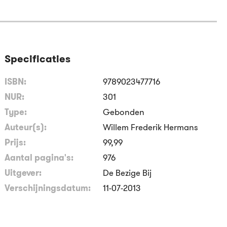
Specificaties
ISBN:
9789023477716
NUR:
301
Type:
Gebonden
Auteur(s):
Willem Frederik Hermans
Prijs:
99
,
99
Aantal pagina's:
976
Uitgever:
De Bezige Bij
Verschijningsdatum:
11-07-2013