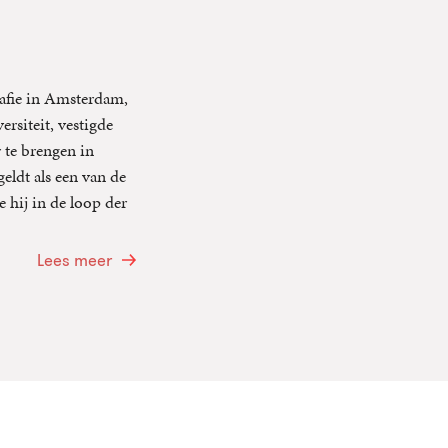
afie in Amsterdam,
rsiteit, vestigde
r te brengen in
eldt als een van de
 hij in de loop der
Lees meer