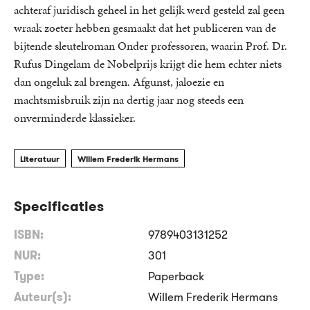
achteraf juridisch geheel in het gelijk werd gesteld zal geen
wraak zoeter hebben gesmaakt dat het publiceren van de
bijtende sleutelroman Onder professoren, waarin Prof. Dr.
Rufus Dingelam de Nobelprijs krijgt die hem echter niets
dan ongeluk zal brengen. Afgunst, jaloezie en
machtsmisbruik zijn na dertig jaar nog steeds een
onverminderde klassieker.
Literatuur
Willem Frederik Hermans
Specificaties
ISBN:
9789403131252
NUR:
301
Type:
Paperback
Auteur(s):
Willem Frederik Hermans