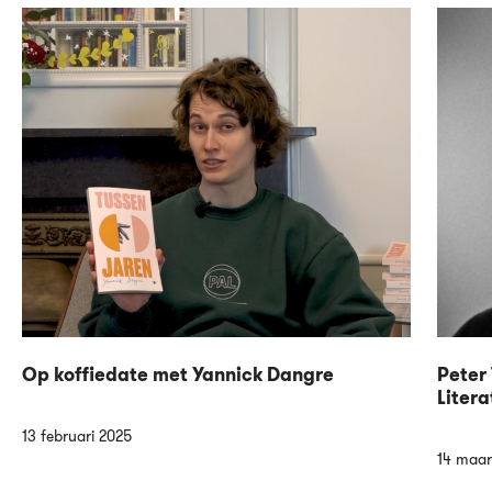
Op koffiedate met Yannick Dangre
Peter 
Litera
13 februari 2025
14 maar