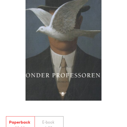
Paperback
E-book