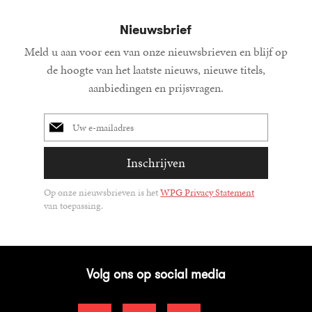
Nieuwsbrief
Meld u aan voor een van onze nieuwsbrieven en blijf op
de hoogte van het laatste nieuws, nieuwe titels,
aanbiedingen en prijsvragen.
E-
mailadres
Inschrijven
Op onze nieuwsbrieven is het
WPG Privacy Statement
van toepassing.
Volg ons op social media