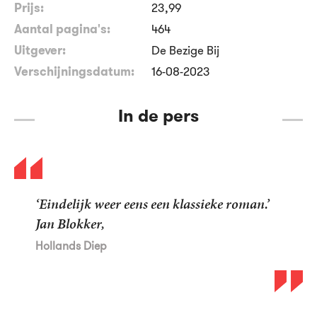
Prijs:
23
,
99
Aantal pagina's:
464
Uitgever:
De Bezige Bij
Verschijningsdatum:
16-08-2023
In de pers
‘Eindelijk weer eens een klassieke roman.’
Jan Blokker,
Hollands Diep