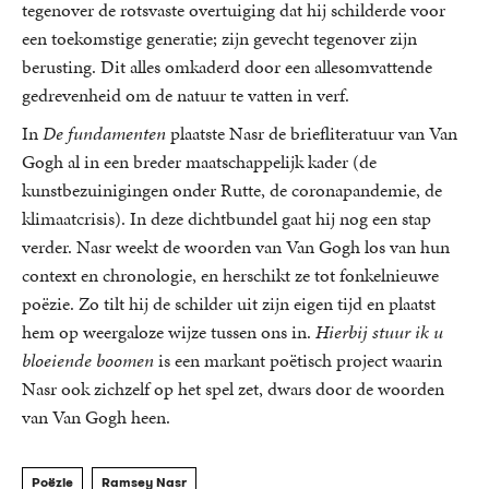
tegenover de rotsvaste overtuiging dat hij schilderde voor
een toekomstige generatie; zijn gevecht tegenover zijn
berusting. Dit alles omkaderd door een allesomvattende
gedrevenheid om de natuur te vatten in verf.
In
De fundamenten
plaatste Nasr de briefliteratuur van Van
Gogh al in een breder maatschappelijk kader (de
kunstbezuinigingen onder Rutte, de coronapandemie, de
klimaatcrisis). In deze dichtbundel gaat hij nog een stap
verder. Nasr weekt de woorden van Van Gogh los van hun
context en chronologie, en herschikt ze tot fonkelnieuwe
poëzie. Zo tilt hij de schilder uit zijn eigen tijd en plaatst
hem op weergaloze wijze tussen ons in.
Hierbij stuur ik u
bloeiende boomen
is een markant poëtisch project waarin
Nasr ook zichzelf op het spel zet, dwars door de woorden
van Van Gogh heen.
Poëzie
Ramsey Nasr