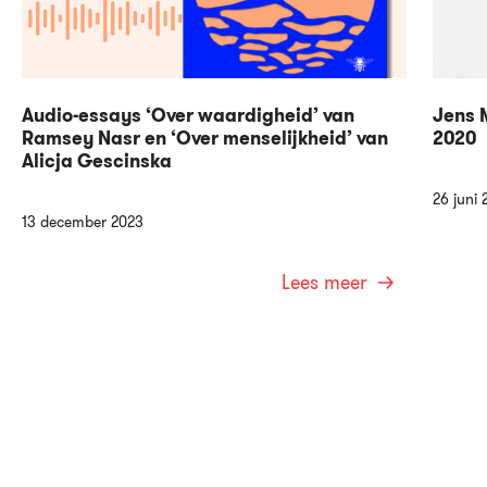
Audio-essays ‘Over waardigheid’ van
Jens M
Ramsey Nasr en ‘Over menselijkheid’ van
2020
Alicja Gescinska
26 juni 
13 december 2023
Lees meer