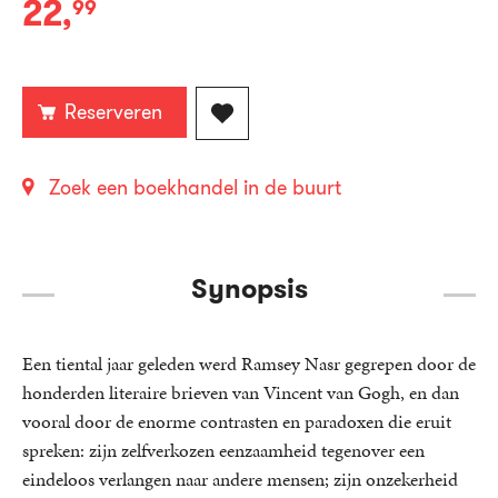
22
,
99
Paperback:
Reserveren
Zoek een boekhandel in de buurt
Synopsis
Een tiental jaar geleden werd Ramsey Nasr gegrepen door de
honderden literaire brieven van Vincent van Gogh, en dan
vooral door de enorme contrasten en paradoxen die eruit
spreken: zijn zelfverkozen eenzaamheid tegenover een
eindeloos verlangen naar andere mensen; zijn onzekerheid