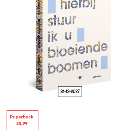
31-12-2027
Paperback
22
,
99