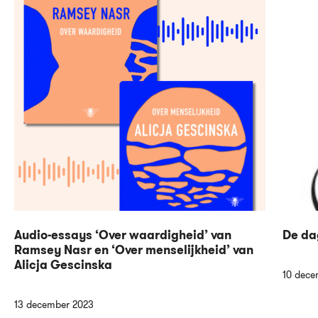
Audio-essays ‘Over waardigheid’ van
De da
Ramsey Nasr en ‘Over menselijkheid’ van
Alicja Gescinska
10 dece
13 december 2023