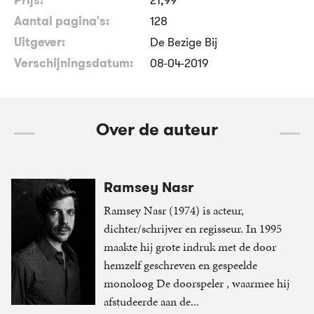
Aantal pagina's:
128
Uitgever:
De Bezige Bij
Verschijningsdatum:
08-04-2019
Over de auteur
Ramsey Nasr
Ramsey Nasr (1974) is acteur,
dichter/schrijver en regisseur. In 1995
maakte hij grote indruk met de door
hemzelf geschreven en gespeelde
monoloog De doorspeler , waarmee hij
afstudeerde aan de...