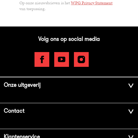
Op onze nieuwsbrieven is het
WPG Privacy Statement
van toepassing.
Volg ons op social media
Onze uitgeverij
Over ons
Contact
Geschiedenis
Contactinformatie
Klantenservice