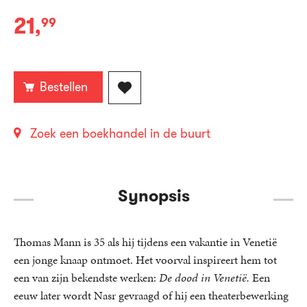
21
,
99
Paperback:
Bestellen
Zoek een boekhandel in de buurt
Synopsis
Thomas Mann is 35 als hij tijdens een vakantie in Venetië
een jonge knaap ontmoet. Het voorval inspireert hem tot
een van zijn bekendste werken:
De dood in Venetië.
Een
eeuw later wordt Nasr gevraagd of hij een theaterbewerking