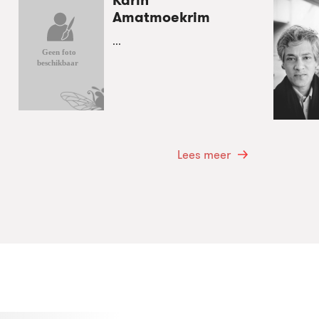
Karin
Amatmoekrim
...
Lees meer