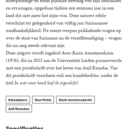
scherpzinnige en soms pijnlijke neerslag van zijn indrukken
en ervaringen, opgedaan tijdens een eenzaam jaar in een
land dat niet meer het zijne was. Deze nieuwe editie
verschijnt ter gelegenheid van vijftig jaar Surinaamse
onafhankelijkheid. De essays werpen prikkelende vragen op
over de staat van Suriname na de verzelfstandiging – vragen
die nu nog steeds relevant zijn.
Deze uitgave wordt ingeleid door Karin Amatmoekrim
(1976), die in 2023 aan de Universiteit Leiden promoveerde
met een proefschrift over het leven van Anil Ramdas. Van
dit proefschrift verscheen ook een handelseditie, onder de
titel
In wat voor land leef ik eigenlijk?.
Klassiekers
Non-fictie
Karin Amatmoekrim
Anil Ramdas
Specificaties