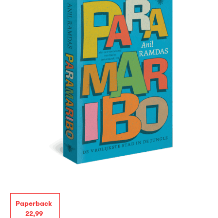
Paperback
22
,
99