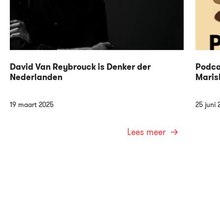
David Van Reybrouck is Denker der
Podca
Nederlanden
Maris
19 maart 2025
25 juni 
Lees meer