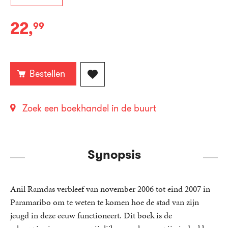
22
,
99
Paperback:
Bestellen
Zoek een boekhandel in de buurt
Synopsis
Anil Ramdas verbleef van november 2006 tot eind 2007 in
Paramaribo om te weten te komen hoe de stad van zijn
jeugd in deze eeuw functioneert. Dit boek is de