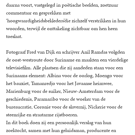
daarna voort, vastgelegd in poëtische beelden, zoetzuur
commentaar en gesprekken met
‘hoogwaardigheidsbekleders’die zichzelf verstrikken in hun
woorden, terwijl de onttakeling zichtbaar om hen heen
toeslaat.
Fotograaf Fred van Dijk en schrijver Anil Ramdas volgden
de oost-westroute door Suriname en maakten een vierdelige
televisiefilm. Alle plaatsen die zij aandeden staan voor een
Surinaams element: Albina voor de oorlog, Moengo voor
het bauxiet, Tamanredjo voor het Javaanse heimwee,
Marienburg voor de suiker, Nieuw-Amsterdam voor de
geschiedenis, Paramaribo voor de woeker van de
bureaucratie, Coronie voor de slavernij, Nickerie voor de
steenrijke en straatarme rijstboeren.
In dit boek doen zij een persoonlijk verslag van hun
zoektocht, samen met hun geluidsman, producente en