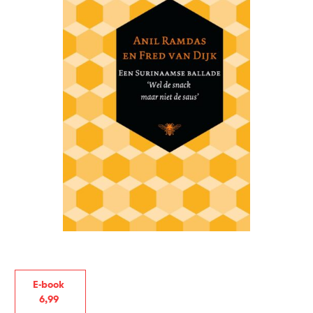
E-book
6
,
99