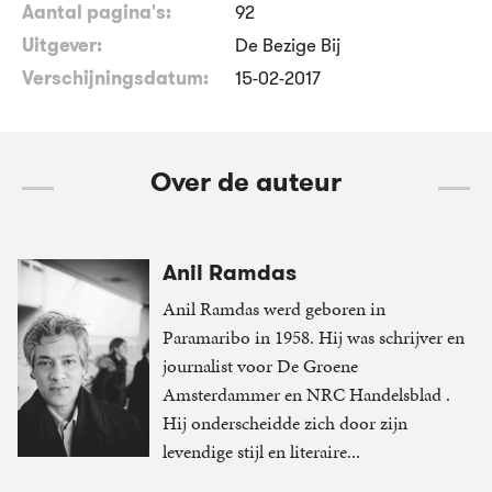
Aantal pagina's:
92
Uitgever:
De Bezige Bij
Verschijningsdatum:
15-02-2017
Over de auteur
Anil Ramdas
Anil Ramdas werd geboren in
Paramaribo in 1958. Hij was schrijver en
journalist voor De Groene
Amsterdammer en NRC Handelsblad .
Hij onderscheidde zich door zijn
levendige stijl en literaire...