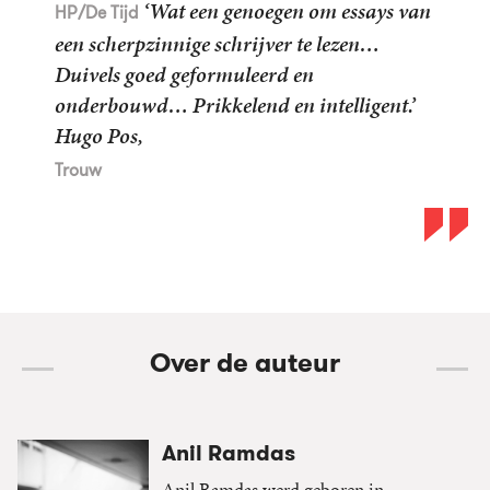
‘Wat een genoegen om essays van
HP/De Tijd
een scherpzinnige schrijver te lezen…
Duivels goed geformuleerd en
onderbouwd… Prikkelend en intelligent.’
Hugo Pos,
Trouw
Over de auteur
Anil Ramdas
Anil Ramdas werd geboren in