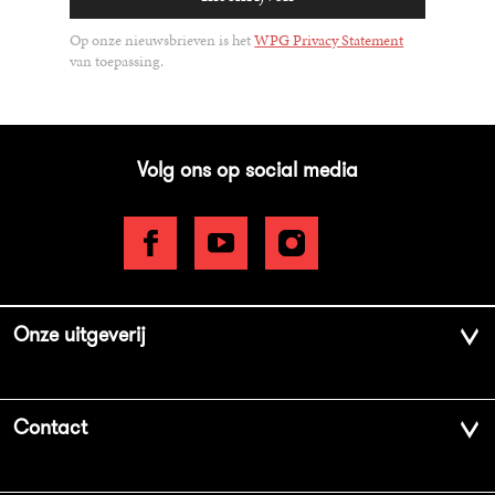
Op onze nieuwsbrieven is het
WPG Privacy Statement
van toepassing.
Volg ons op social media
Onze uitgeverij
Over ons
Contact
Geschiedenis