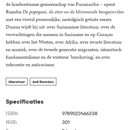
de hindoestaanse gemeenschap van Paramaribo – opent
Ramdas
De papegaai, de stier en de klimmende bougainvilea
met een viertal persoonlijke, nostalgisch getinte essays.
Daarna wijdt hij uit: over Surinaamse literatuur, over de
verwachtingen die mensen in Suriname en op Curaçao
hebben over het Westen, over Afrika, over zwarte literatuur
en muziek, over de tweede generatie migranten, islamitisch
fundamentalisme en de westerse ‘beschaving’, en over
tolerantie en antiracisme.
Literatuur
Anil Ramdas
Specificaties
ISBN:
9789023466338
NUR:
301