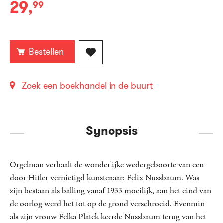
29
,
99
Paperback:
Bestellen
Zoek een boekhandel in de buurt
Synopsis
Orgelman verhaalt de wonderlijke wedergeboorte van een
door Hitler vernietigd kunstenaar: Felix Nussbaum. Was
zijn bestaan als balling vanaf 1933 moeilijk, aan het eind van
de oorlog werd het tot op de grond verschroeid. Evenmin
als zijn vrouw Felka Platek keerde Nussbaum terug van het