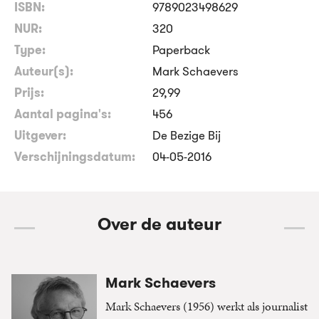
ISBN:
9789023498629
NUR:
320
Type:
Paperback
Auteur(s):
Mark Schaevers
Prijs:
29
,
99
Aantal pagina's:
456
Uitgever:
De Bezige Bij
Verschijningsdatum:
04-05-2016
Over de auteur
Mark Schaevers
Mark Schaevers (1956) werkt als journalist