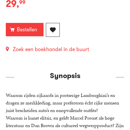
29
,
99
Paperback:
Bestellen
Zoek een boekhandel in de buurt
Synopsis
Waarom rijden rijkaards in protserige Lamborghini’s en
dragen ze merkkleding, maar prefereren écht rijke mensen
juist bescheiden auto’s en onopvallende outfits?
Waarom is kunst elitair, en geldt Marcel Proust als hoge
literatuur en Dan Brown als cultureel wegwerpproduct? Zijn