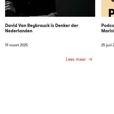
David Van Reybrouck is Denker der
Podca
Nederlanden
Maris
19 maart 2025
25 juni 
Lees meer