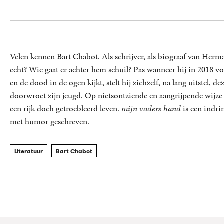
Velen kennen Bart Chabot. Als schrijver, als biograaf van Her
echt? Wie gaat er achter hem schuil? Pas wanneer hij in 2018 vo
en de dood in de ogen kijkt, stelt hij zichzelf, na lang uitstel, d
doorwroet zijn jeugd. Op nietsontziende en aangrijpende wijze 
een rijk doch getroebleerd leven.
mijn vaders hand
is een indri
met humor geschreven.
Literatuur
Bart Chabot