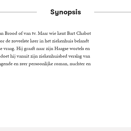
Synopsis
man Brood of van tv. Maar wie kent Bart Chabot
or de zoveelste keer in het ziekenhuis belandt
eze vraag. Hij graaft naar zijn Haagse wortels en
doet hij vanuit zijn ziekenhuisbed verslag van
ngende en zeer persoonlijke roman, nuchter en