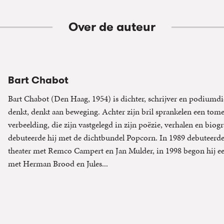
Over de auteur
Bart Chabot
Bart Chabot (Den Haag, 1954) is dichter, schrijver en podiumd
denkt, denkt aan beweging. Achter zijn bril sprankelen een tome
verbeelding, die zijn vastgelegd in zijn poëzie, verhalen en biogr
debuteerde hij met de dichtbundel Popcorn. In 1989 debuteerde
theater met Remco Campert en Jan Mulder, in 1998 begon hij ee
met Herman Brood en Jules...