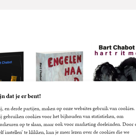
jn dat je er bent!
j, en derde partijen, maken op onze websites gebruik van cookies.
j gebruiken cookies voor het bijhouden van statistieken, om
orkeuren op te slaan, maar ook voor marketing doeleinden. Door 
elf instellen’ te klikken, kun je meer lezen over de cookies die we
hiskey
Engelenhaar
Hartritme