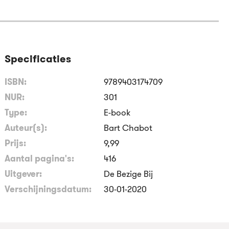
Specificaties
ISBN:
9789403174709
NUR:
301
Type:
E-book
Auteur(s):
Bart Chabot
Prijs:
9
,
99
Aantal pagina's:
416
Uitgever:
De Bezige Bij
Verschijningsdatum:
30-01-2020