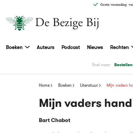
Gratis verzending
van
Boeken
Auteurs
Podcast
Nieuws
Rechten
Snel naar:
Bestellen
Home
Boeken
Literatuur
Mijn vaders h
Mijn vaders hand
Bart Chabot