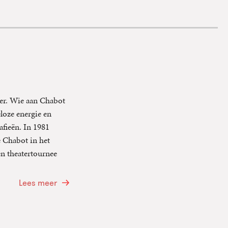
ier. Wie aan Chabot
loze energie en
afieën. In 1981
 Chabot in het
n theatertournee
Lees meer