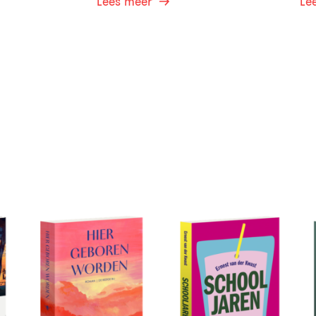
Lees meer
Le