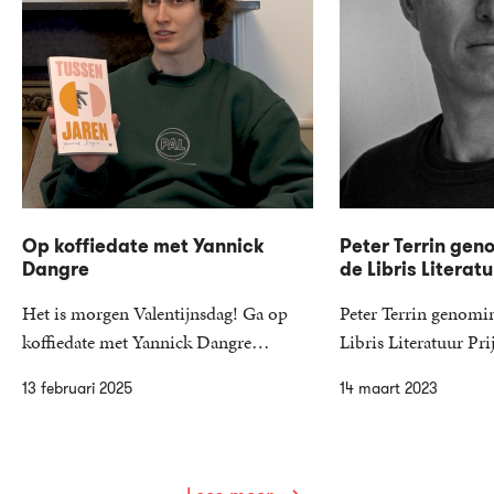
Op koffiedate met Yannick
Peter Terrin gen
Dangre
de Libris Literatu
Het is morgen Valentijnsdag! Ga op
Peter Terrin genomi
koffiedate met Yannick Dangre…
Libris Literatuur P
13 februari 2025
14 maart 2023