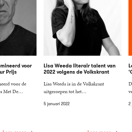
omineerd voor
Lisa Weeda literair talent van
L
ur Prijs
2022 volgens de Volkskrant
‘
neerd voor de
Lisa Weeda is in de Volkskrant
D
rijs Met De…
uitgeroepen tot het…
v
5 januari 2022
2 