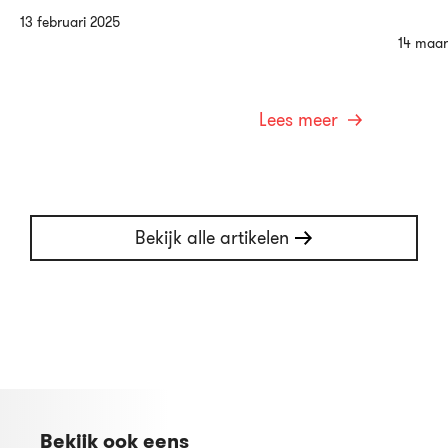
13 februari 2025
14 maar
Lees meer
Bekijk alle artikelen
Bekijk ook eens