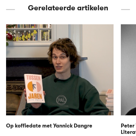
Gerelateerde artikelen
Op koffiedate met Yannick Dangre
Peter 
Litera