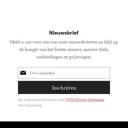
Nieuwsbrief
Meld u aan voor een van onze nieuwsbrieven en blijf op
de hoogte van het laatste nieuws, nieuwe titels,
aanbiedingen en prijsvragen.
E-
mailadres
Inschrijven
Op onze nieuwsbrieven is het
WPG Privacy Statement
van toepassing.