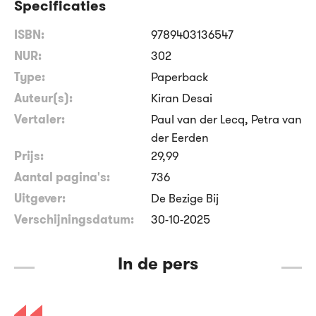
Specificaties
ISBN:
9789403136547
NUR:
302
Type:
Paperback
Auteur(s):
Kiran Desai
Vertaler:
Paul van der Lecq, Petra van
der Eerden
Prijs:
29
,
99
Aantal pagina's:
736
Uitgever:
De Bezige Bij
Verschijningsdatum:
30-10-2025
In de pers