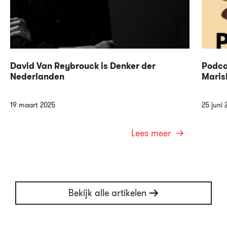
David Van Reybrouck is Denker der
Podca
Nederlanden
Maris
19 maart 2025
25 juni 
Lees meer
Bekijk alle artikelen