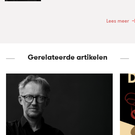
Lees meer
Gerelateerde artikelen