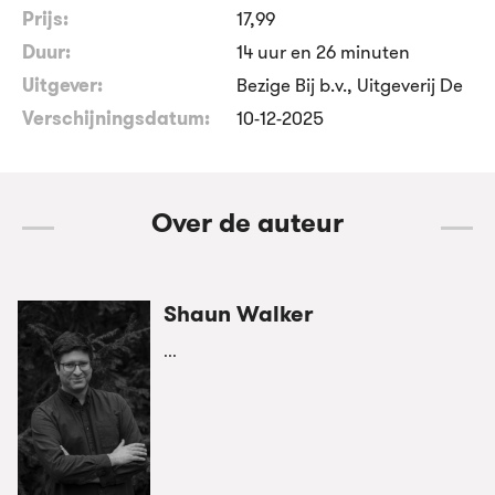
Prijs:
17
,
99
Duur:
14 uur en 26 minuten
Uitgever:
Bezige Bij b.v., Uitgeverij De
Verschijningsdatum:
10-12-2025
Over de auteur
Shaun Walker
...