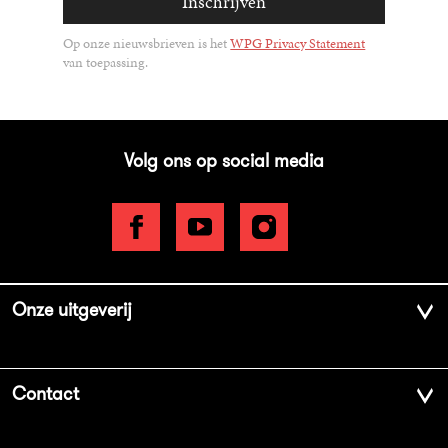
Inschrijven
Op onze nieuwsbrieven is het
WPG Privacy Statement
van toepassing.
Volg ons op social media
Onze uitgeverij
Over ons
Contact
Geschiedenis