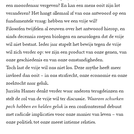
een moordenaar vergeven? En kan een mens ooit zijn lot
veranderen? Het hangt allemaal af van ons antwoord op een
fundamentele vraag: hebben we een vrije wil?
Filosofen twijfelen al eeuwen over het antwoord hierop, en
sinds decennia roepen biologen en neurologen dat de vrije
wil niet bestaat. Ieder jaar stapelt het bewijs tegen de vrije
wil zich verder op: we zijn een product van onze genen, van
onze geschiedenis en van onze omstandigheden.
Toch laat de vrije wil ons niet los. Deze mythe heeft meer
invloed dan ooit – in ons strafrecht, onze economie en onze
zoektocht naar geluk.
Jurriën Hamer denkt verder waar anderen terugdeinzen en
stelt de rol van de vrije wil ter discussie.
Waarom schurken
pech hebben en helden geluk
is een confronterend debuut
met radicale implicaties voor onze manier van leven – van
onze politiek tot onze meest intieme relaties.