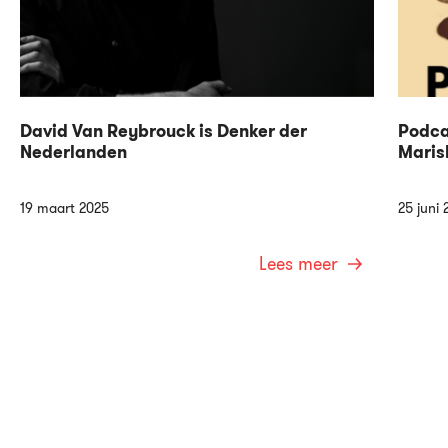
David Van Reybrouck is Denker der
Podca
Nederlanden
Maris
19 maart 2025
25 juni 
Lees meer