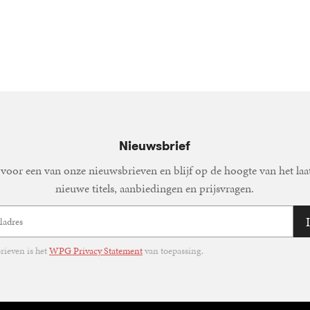
Nieuwsbrief
voor een van onze nieuwsbrieven en blijf op de hoogte van het laa
nieuwe titels, aanbiedingen en prijsvragen.
ieven is het
WPG Privacy Statement
van toepassing.