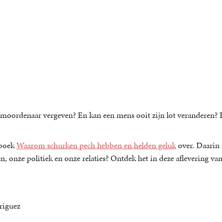
n moordenaar vergeven? En kan een mens ooit zijn lot veranderen?
 boek
Waarom schurken pech hebben en helden geluk
over. Daarin s
n, onze politiek en onze relaties? Ontdek het in deze aflevering v
riguez