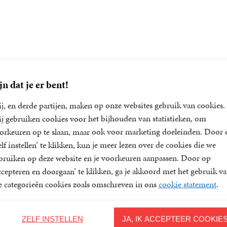
jn dat je er bent!
j, en derde partijen, maken op onze websites gebruik van cookies.
j gebruiken cookies voor het bijhouden van statistieken, om
orkeuren op te slaan, maar ook voor marketing doeleinden. Door 
elf instellen’ te klikken, kun je meer lezen over de cookies die we
bruiken op deze website en je voorkeuren aanpassen. Door op
ccepteren en doorgaan’ te klikken, ga je akkoord met het gebruik v
le categorieën cookies zoals omschreven in ons
cookie statement
.
ZELF INSTELLEN
JA, IK ACCEPTEER COOKIE