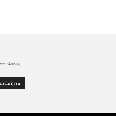
tste nieuws,
Inschrijven