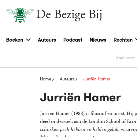
Boeken
Auteurs
Podcast
Nieuws
Rechten
Snel naar:
Home
Auteurs
Jurriën Hamer
Jurriën Hamer
Jurriën Hamer (1988) is filosoof en jurist. Hij
deed onderzoek aan de London School of Econ
schurken pech hebben en helden geluk
, waarvoo