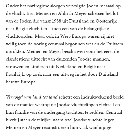
Onder het naziregime sloegen vervolgde Joden massaal op
de vlucht. Insa Meinen en Ahlrich Meyer schetsen het lot
van de Joden die vanaf 1938 uit Duitsland en Oostenrijk
naar België vluchtten – toen een van de belangrijkste
vluchtoorden. Maar ook in West-Europa waren zij niet
veilig toen de oorlog eenmaal begonnen was en de Duitsers
oprukten. Meinen en Meyer beschrijven voor het eerst de
clandestiene uittocht van duizenden Joodse mannen,
vrouwen en kinderen uit Nederland en België naar
Frankrijk, op zoek naar een uitweg in het door Duitsland
bezette Europa.
Vervolgd van land tot land
schetst een indrukwekkend beeld
van de manier waarop de Joodse vluchtelingen zichzelf en
hun familie van de ondergang trachtten te redden. Centraal
hierbij staan de talrijke ‘naamloze’ Joodse vluchtelingen.
Meinen en Meyer reconstrueren hun vaak wanhopige