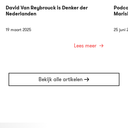
David Van Reybrouck is Denker der
Podca
Nederlanden
Maris
19 maart 2025
25 juni 
Lees meer
Bekijk alle artikelen