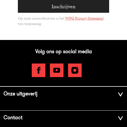
Inschrijven
Op onze nieuwsbrieven is het
WPG Privacy Statement
van toepassing.
Volg ons op social media
Onze uitgeverij
Over ons
Contact