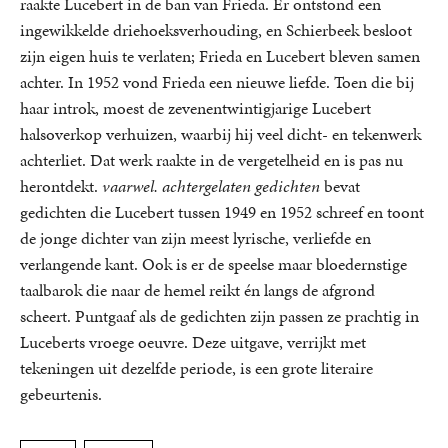
raakte Lucebert in de ban van Frieda. Er ontstond een
ingewikkelde driehoeksverhouding, en Schierbeek besloot
zijn eigen huis te verlaten; Frieda en Lucebert bleven samen
achter. In 1952 vond Frieda een nieuwe liefde. Toen die bij
haar introk, moest de zevenentwintigjarige Lucebert
halsoverkop verhuizen, waarbij hij veel dicht- en tekenwerk
achterliet. Dat werk raakte in de vergetelheid en is pas nu
herontdekt.
vaarwel. achtergelaten gedichten
bevat
gedichten die Lucebert tussen 1949 en 1952 schreef en toont
de jonge dichter van zijn meest lyrische, verliefde en
verlangende kant. Ook is er de speelse maar bloedernstige
taalbarok die naar de hemel reikt én langs de afgrond
scheert. Puntgaaf als de gedichten zijn passen ze prachtig in
Luceberts vroege oeuvre. Deze uitgave, verrijkt met
tekeningen uit dezelfde periode, is een grote literaire
gebeurtenis.