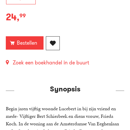
24
,
99
Paperback:
Bestellen
Zoek een boekhandel in de buurt
Synopsis
Begin jaren vijftig woonde Lucebert in bij zijn vriend en
mede- Vijftiger Bert Schierbeek en diens vrouw, Frieda
Koch. In de woning aan de Amsterdamse Van Eeghenlaan