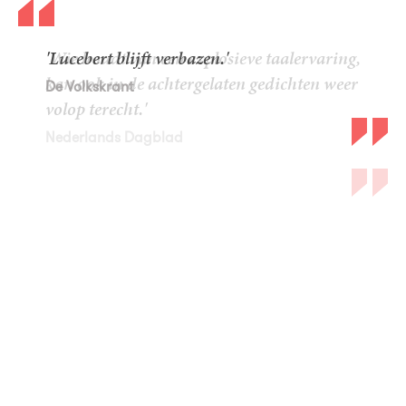
'Lucebert blijft verbazen.'
De Volkskrant