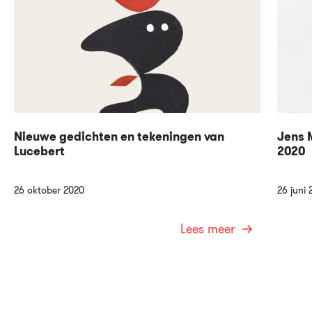
Nieuwe gedichten en tekeningen van
Jens M
Lucebert
2020
26 oktober 2020
26 juni 
Lees meer