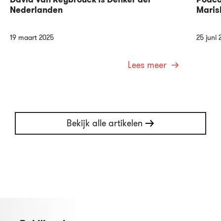
Nederlanden
Maris
19 maart 2025
25 juni 
Lees meer
Bekijk alle artikelen