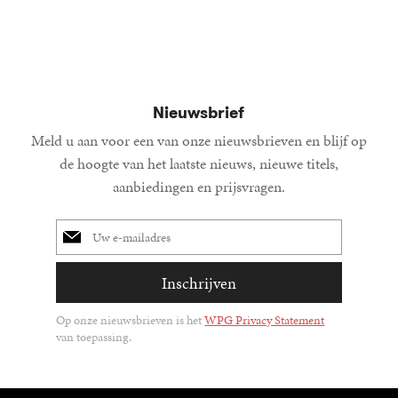
Nieuwsbrief
Meld u aan voor een van onze nieuwsbrieven en blijf op
de hoogte van het laatste nieuws, nieuwe titels,
aanbiedingen en prijsvragen.
E-
mailadres
Inschrijven
Op onze nieuwsbrieven is het
WPG Privacy Statement
van toepassing.