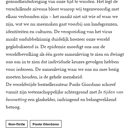
gezondheidsdreiging van onze tijd te worden. Het legt de
verschillende niveaus bloot waarop wij tegenwoordig met
elkaar verbonden zijn – het maakt niet uit wie of waar we
zijn, wat we nu meemaken gaat voorbij aan landsgrenzen,
identiteiten en culturen. De verspreiding van het virus
maakt ondubbelzinnig duidelijk hoezeer onze wereld
geglobaliseerd is. De epidemie moedigt ons aan de
wereldbevolking als één grote samenleving te zien en dwingt
ons om in te zien dat individuele keuzes gevolgen hebben
voor iedereen. De samenleving waar we ons nu mee bezig
moeten houden, is de gehele mensheid.
De wereldwijde bestsellerauteur Paolo Giordano schreef
vanuit zijn wetenschappelijke achtergrond met
In tijden van
besmetting
een glashelder, indringend en belangwekkend
betoog.
Non-fictie
Paolo Giordano