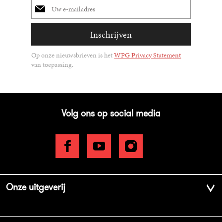
mailadres
Inschrijven
Op onze nieuwsbrieven is het
WPG Privacy Statement
van toepassing.
Volg ons op social media
Onze uitgeverij
Over ons