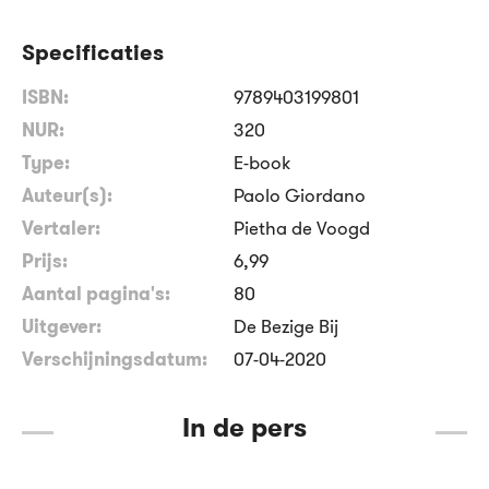
Specificaties
ISBN:
9789403199801
NUR:
320
Type:
E-book
Auteur(s):
Paolo Giordano
Vertaler:
Pietha de Voogd
Prijs:
6
,
99
Aantal pagina's:
80
Uitgever:
De Bezige Bij
Verschijningsdatum:
07-04-2020
In de pers