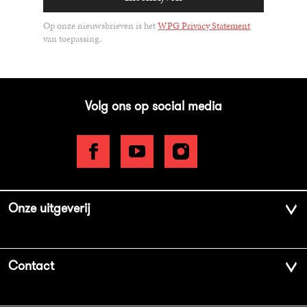
Op onze nieuwsbrieven is het
WPG Privacy Statement
van toepassing.
Volg ons op social media
Onze uitgeverij
Over ons
Contact
Geschiedenis