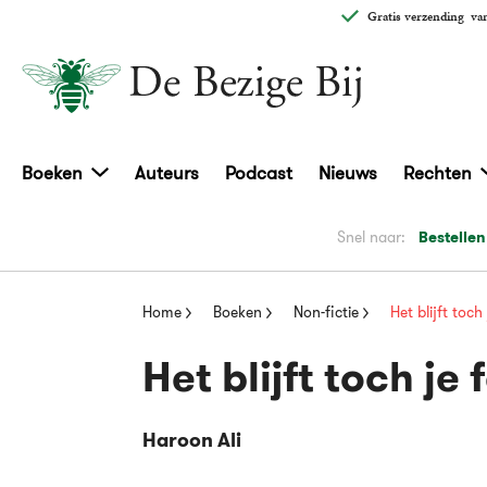
Gratis verzending
van
Boeken
Auteurs
Podcast
Nieuws
Rechten
Snel naar:
Bestellen
Home
Boeken
Non-fictie
Het blijft toch 
Het blijft toch je 
Haroon Ali