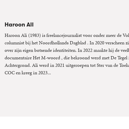
Haroon Ali
Haroon Ali (1983) is freelancejournalist voor onder meer de Vo
columnist bij het Noordhollands Dagblad . In 2020 verscheen z
over zijn eigen botsende identiteiten. In 2022 maakte hij de vee
documentaire Het M-woord , die bekroond werd met De Tegel i
Achtergrond. Ali werd in 2021 uitgeroepen tot Ster van de Toe
COC en kreeg in 2023...