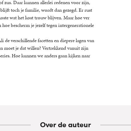
f zus. Daar kunnen allerlei redenen voor zijn,
ijft toch je familie, wordt dan gezegd. Er rust
koste wat het kost trouw blijven. Maar hoe ver
 hoe bescherm je jezelf tegen intergenerationele
 de verschillende facetten en diepere lagen van
en moet je dat willen? Vertrekkend vanuit zijn
n series. Hoe kunnen we anders gaan kijken naar
Over de auteur