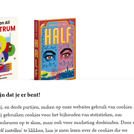
jn dat je er bent!
um
Half
j, en derde partijen, maken op onze websites gebruik van cookies.
Ali
Haroon Ali
j gebruiken cookies voor het bijhouden van statistieken, om
21
Paperback
,
99
orkeuren op te slaan, maar ook voor marketing doeleinden. Door 
elf instellen’ te klikken, kun je meer lezen over de cookies die we