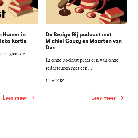
n Hamer in
De Bezige Bij podcast met
ska Kortie
Michiel Couzy en Maarten van
Dun
cast gaan de
In onze podcast praat één van onze
…
redacteuren met een…
1 juni 2021
Lees meer
Lees meer