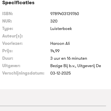
Specificaties
ISBN:
9789403139760
NUR:
320
Type:
Luisterboek
Auteur(s):
Voorlezer:
Haroon Ali
Prijs:
14
,
99
Duur:
3 uur en 16 minuten
Uitgever:
Bezige Bij b.v., Uitgeverij De
Verschijningsdatum:
03-12-2025