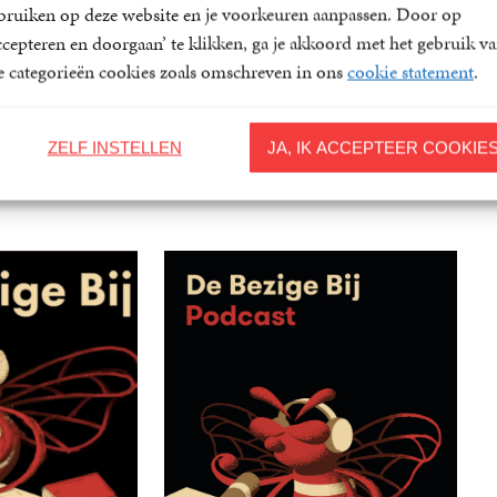
bruiken op deze website en je voorkeuren aanpassen. Door op
ccepteren en doorgaan’ te klikken, ga je akkoord met het gebruik v
le categorieën cookies zoals omschreven in ons
cookie statement
.
ZELF INSTELLEN
JA, IK ACCEPTEER COOKIE
Gerelateerde artikelen