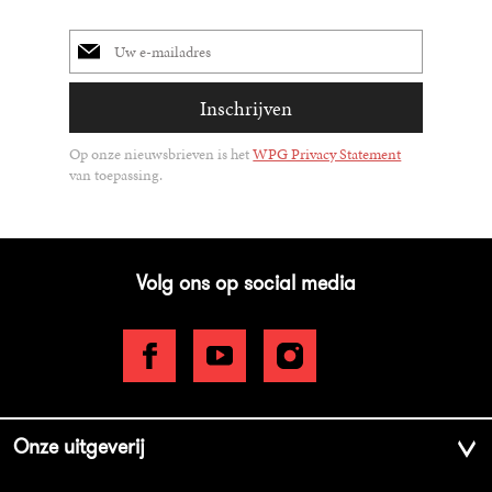
E-
mailadres
Inschrijven
Op onze nieuwsbrieven is het
WPG Privacy Statement
van toepassing.
Volg ons op social media
Onze uitgeverij