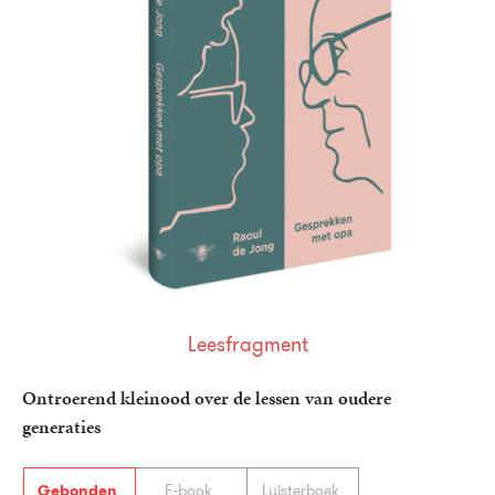
Leesfragment
Ontroerend kleinood over de lessen van oudere
generaties
Gebonden
E-book
Luisterboek