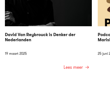
David Van Reybrouck is Denker der
Podca
Nederlanden
Maris
19 maart 2025
25 juni 
Lees meer