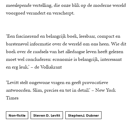
meeslepende vertelling, die onze blik op de moderne wereld
voorgoed verandert en verscherpt.
‘Een fascinerend en belangrijk boek, leesbaar, compact en
barstensvol informatie over de wereld om ons heen. Wie dit
boek over de raadsels van het alledaagse leven heeft gelezen
moet wel concluderen: economie is belangrijk, interessant
en erg leuk.’ – de Volkskrant
‘Levitt stelt ongewone vragen en geeft provocatieve
antwoorden. Slim, precies en tot in detail.’ – New York
Times
Non-fictie
Steven D. Levitt
StephenJ. Dubner