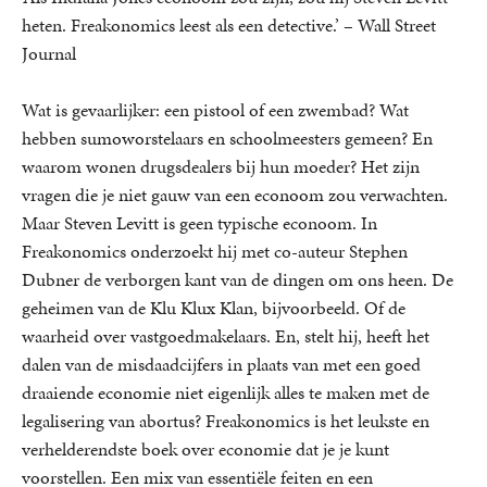
heten. Freakonomics leest als een detective.’ – Wall Street
Journal
Wat is gevaarlijker: een pistool of een zwembad? Wat
hebben sumoworstelaars en schoolmeesters gemeen? En
waarom wonen drugsdealers bij hun moeder? Het zijn
vragen die je niet gauw van een econoom zou verwachten.
Maar Steven Levitt is geen typische econoom. In
Freakonomics onderzoekt hij met co-auteur Stephen
Dubner de verborgen kant van de dingen om ons heen. De
geheimen van de Klu Klux Klan, bijvoorbeeld. Of de
waarheid over vastgoedmakelaars. En, stelt hij, heeft het
dalen van de misdaadcijfers in plaats van met een goed
draaiende economie niet eigenlijk alles te maken met de
legalisering van abortus? Freakonomics is het leukste en
verhelderendste boek over economie dat je je kunt
voorstellen. Een mix van essentiële feiten en een