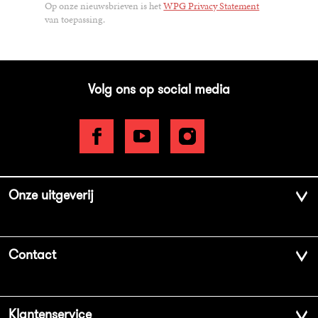
Op onze nieuwsbrieven is het
WPG Privacy Statement
van toepassing.
Volg ons op social media
Onze uitgeverij
Over ons
Contact
Geschiedenis
Contactinformatie
Klantenservice