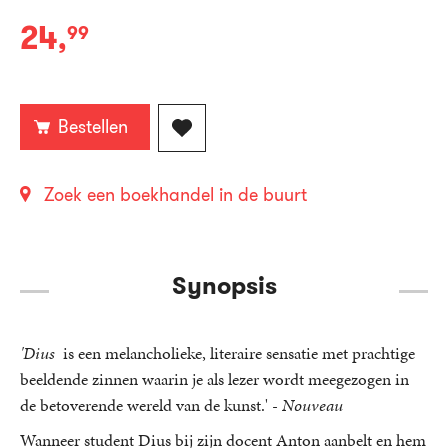
24
,
99
Paperback:
Bestellen
Zoek een boekhandel in de buurt
Synopsis
'Dius
is een melancholieke, literaire sensatie met prachtige
beeldende zinnen waarin je als lezer wordt meegezogen in
de betoverende wereld van de kunst.' -
Nouveau
Wanneer student Dius bij zijn docent Anton aanbelt en hem