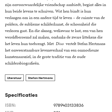
zijn onvoorwaardelijke vriendschap aanbiedt, begint alles in
hun beide levens te schuiven. Wat hen bindt is hun
verlangen om in een andere tijd te leven – de ruimte van de
polders, de sublieme schilderkunst, de schoonheid die
verloren gaat. En die alsnog, weliswaar te laat, een van hen
wereldberoemd zal maken, ondanks de zware littekens die
het leven hun toebrengt. Met
Dius
vertelt Stefan Hertmans
het onweerstaanbare levensverhaal van een onmodieuze
kunstenaarsziel, in de grote traditie van de oude
schildersbiografieën.
Literatuur
Stefan Hertmans
Specificaties
ISBN:
9789403133836