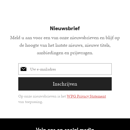
Nieuwsbrief
Meld u aan voor een van onze nieuwsbrieven en blijf op
de hoogte van het laatste nieuws, nieuwe titels,
aanbiedingen en prijsvragen.
E-
mailadres
Inschrijven
Op onze nieuwsbrieven is het
WPG Privacy Statement
van toepassing.