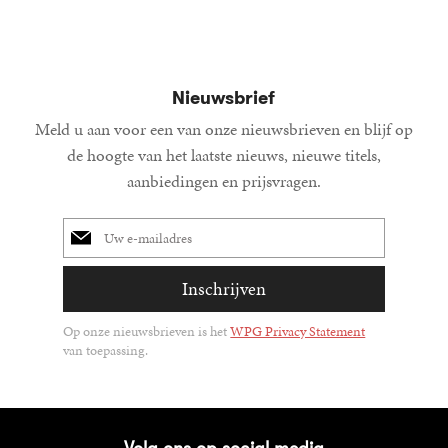
Nieuwsbrief
Meld u aan voor een van onze nieuwsbrieven en blijf op
de hoogte van het laatste nieuws, nieuwe titels,
aanbiedingen en prijsvragen.
E-
mailadres
Inschrijven
Op onze nieuwsbrieven is het
WPG Privacy Statement
van toepassing.