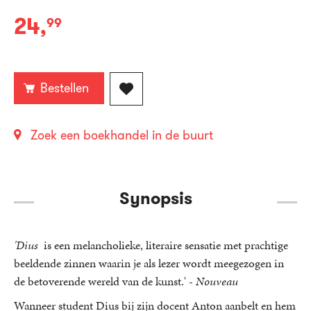
24
,
99
Paperback:
Bestellen
Zoek een boekhandel in de buurt
Synopsis
'Dius
is een melancholieke, literaire sensatie met prachtige
beeldende zinnen waarin je als lezer wordt meegezogen in
de betoverende wereld van de kunst.' -
Nouveau
Wanneer student Dius bij zijn docent Anton aanbelt en hem