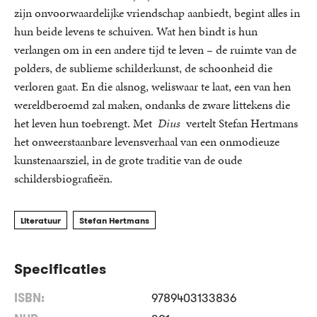
zijn onvoorwaardelijke vriendschap aanbiedt, begint alles in
hun beide levens te schuiven. Wat hen bindt is hun
verlangen om in een andere tijd te leven – de ruimte van de
polders, de sublieme schilderkunst, de schoonheid die
verloren gaat. En die alsnog, weliswaar te laat, een van hen
wereldberoemd zal maken, ondanks de zware littekens die
het leven hun toebrengt. Met
Dius
vertelt Stefan Hertmans
het onweerstaanbare levensverhaal van een onmodieuze
kunstenaarsziel, in de grote traditie van de oude
schildersbiografieën.
Literatuur
Stefan Hertmans
Specificaties
ISBN:
9789403133836