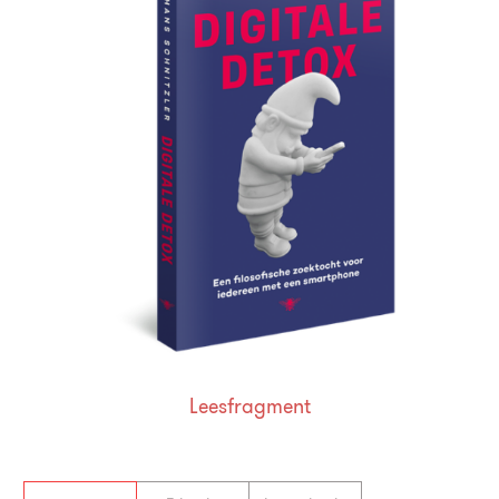
Leesfragment