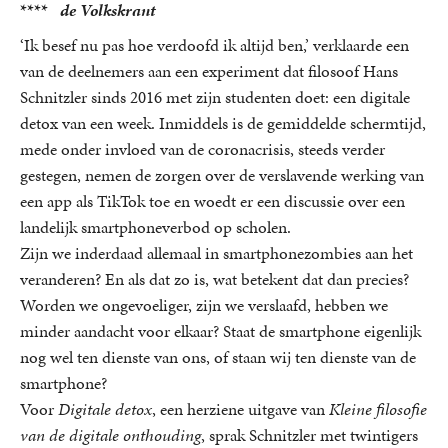
****
de Volkskrant
‘Ik besef nu pas hoe verdoofd ik altijd ben,’ verklaarde een
van de deelnemers aan een experiment dat filosoof Hans
Schnitzler sinds 2016 met zijn studenten doet: een digitale
detox van een week. Inmiddels is de gemiddelde schermtijd,
mede onder invloed van de coronacrisis, steeds verder
gestegen, nemen de zorgen over de verslavende werking van
een app als TikTok toe en woedt er een discussie over een
landelijk smartphoneverbod op scholen.
Zijn we inderdaad allemaal in smartphonezombies aan het
veranderen? En als dat zo is, wat betekent dat dan precies?
Worden we ongevoeliger, zijn we verslaafd, hebben we
minder aandacht voor elkaar? Staat de smartphone eigenlijk
nog wel ten dienste van ons, of staan wij ten dienste van de
smartphone?
Voor
Digitale detox
, een herziene uitgave van
Kleine filosofie
van de digitale onthouding
, sprak Schnitzler met twintigers