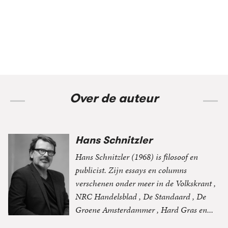
Trouw
Trouw
Over de auteur
Hans Schnitzler
Hans Schnitzler (1968) is filosoof en
publicist. Zijn essays en columns
verschenen onder meer in de Volkskrant ,
NRC Handelsblad , De Standaard , De
Groene Amsterdammer , Hard Gras en...