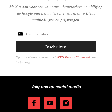
Meld u aan voor een van onze nieuwsbrieven en blijf op
de hoogte van het laatste nieuws, nieuwe titels,
aanbiedingen en prijsvragen.
E-
mailadres
Inschrijven
Op onze nieuwsbrieven is het
WPG Privacy Statement
van
toepassing.
Volg ons op social media