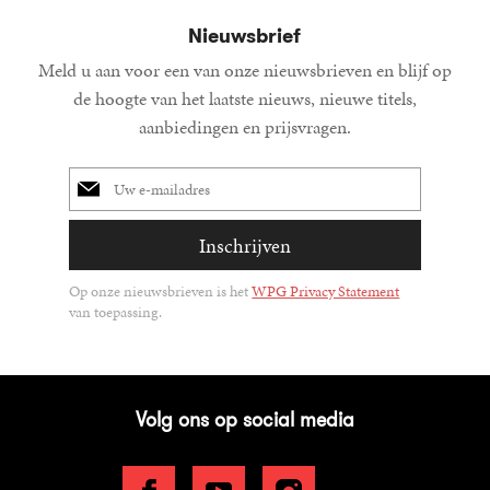
Nieuwsbrief
Meld u aan voor een van onze nieuwsbrieven en blijf op
de hoogte van het laatste nieuws, nieuwe titels,
aanbiedingen en prijsvragen.
E-
mailadres
Inschrijven
Op onze nieuwsbrieven is het
WPG Privacy Statement
van toepassing.
Volg ons op social media