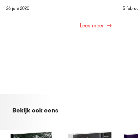
26 juni 2020
5 februa
Lees meer
Bekijk ook eens