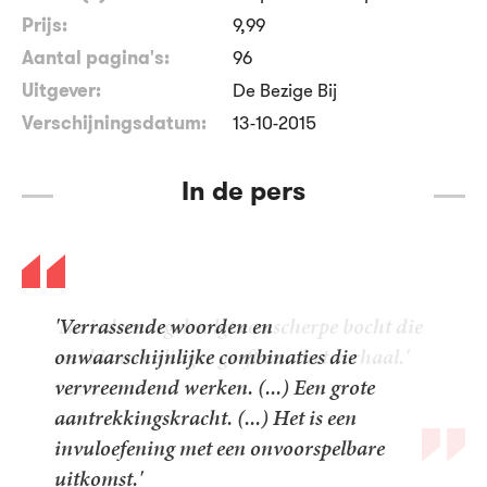
Prijs:
9
,
99
Aantal pagina's:
96
Uitgever:
De Bezige Bij
Verschijningsdatum:
13-10-2015
In de pers
'Verrassende woorden en
onwaarschijnlijke combinaties die
vervreemdend werken. (...) Een grote
aantrekkingskracht. (...) Het is een
invuloefening met een onvoorspelbare
uitkomst.'