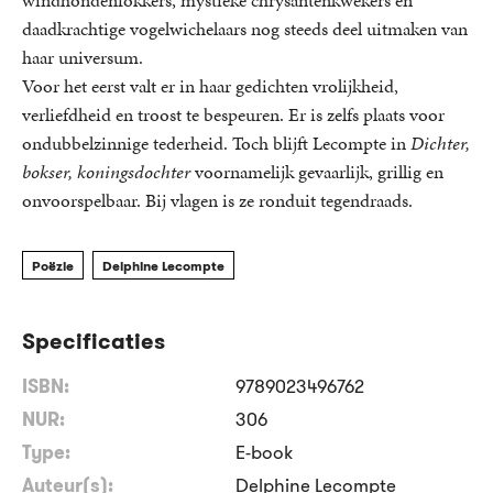
daadkrachtige vogelwichelaars nog steeds deel uitmaken van
haar universum.
Voor het eerst valt er in haar gedichten vrolijkheid,
verliefdheid en troost te bespeuren. Er is zelfs plaats voor
ondubbelzinnige tederheid. Toch blijft Lecompte in
Dichter,
bokser, koningsdochter
voornamelijk gevaarlijk, grillig en
onvoorspelbaar. Bij vlagen is ze ronduit tegendraads.
Poëzie
Delphine Lecompte
Specificaties
ISBN:
9789023496762
NUR:
306
Type:
E-book
Auteur(s):
Delphine Lecompte