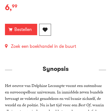
6
,
99
E-
book:
Bestellen
Zoek een boekhandel in de buurt
Synopsis
Het oeuvre van Delphine Lecompte vormt een ontembaar
en onvoorspelbaar universum. In inmiddels zeven bundels
bevraagt ze volstrekt genadeloos en vol branie zichzelf, de
wereld en de poëzie. Nu is het tijd voor een
Best Of
, waarin