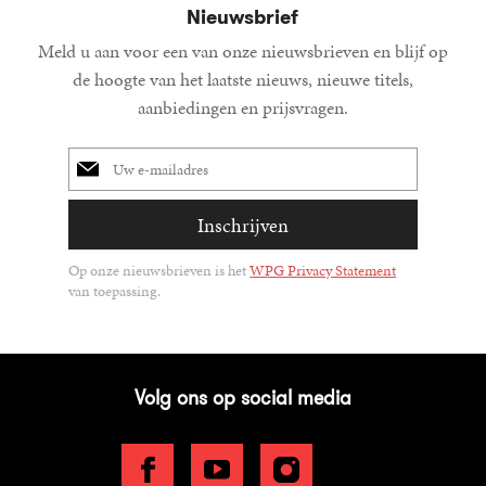
Nieuwsbrief
Meld u aan voor een van onze nieuwsbrieven en blijf op
de hoogte van het laatste nieuws, nieuwe titels,
aanbiedingen en prijsvragen.
E-
mailadres
Inschrijven
Op onze nieuwsbrieven is het
WPG Privacy Statement
van toepassing.
Volg ons op social media