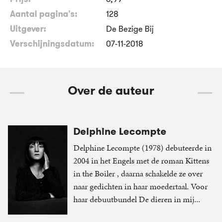
Aantal pagina's:
128
Uitgever:
De Bezige Bij
Verschijningsdatum:
07-11-2018
Over de auteur
Delphine Lecompte
Delphine Lecompte (1978) debuteerde in
2004 in het Engels met de roman Kittens
in the Boiler , daarna schakelde ze over
naar gedichten in haar moedertaal. Voor
haar debuutbundel De dieren in mij...