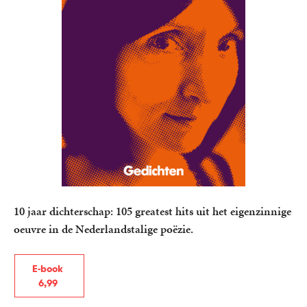
10 jaar dichterschap: 105 greatest hits uit het eigenzinnige
oeuvre in de Nederlandstalige poëzie.
E-book
6
,
99