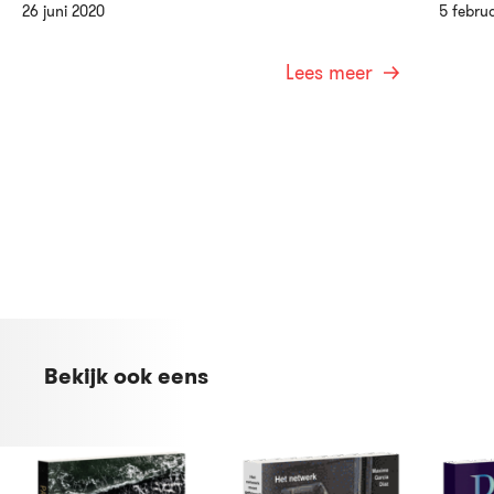
26 juni 2020
5 februa
Lees meer
Bekijk ook eens