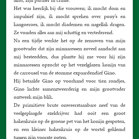
Het was heerlijk bij die vrouwen; ik mocht dom en
impulsief zijn, ik mocht spreken over pony’s en
kangoeroes, ik mocht diademen en nagellak dragen.
Ze vonden alles aan mij schattig en vertederend.
Na een tijdje werkte het op de zenuwen van mijn
grootvader dat zijn minnaressen zoveel aandacht aan
mij besteedden, dus plantte hij me voor hij zijn
minnaressen opzocht op het vezelglazen konijn van
de carrousel van de stomme expaardendief Gino.
Hij betaalde Gino op voorhand voor tien rondjes,
Gino lachte samenzweerderig en mijn grootvader
ontweek mijn blik.
De primitieve brute onweerstaanbare neef van de
veelgeplaagde ezeldrijver had ooit een groot
hakenkruis op de groene pet van het konijn gespoten,
en een kleiner hakenkruis op de wortel geklemd
tussen zijn voorste poten.