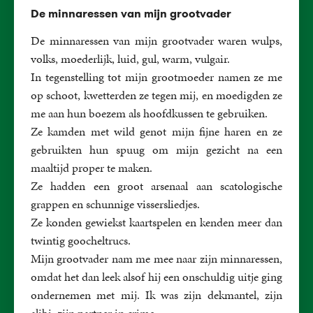
De minnaressen van mijn grootvader
De minnaressen van mijn grootvader waren wulps,
volks, moederlijk, luid, gul, warm, vulgair.
In tegenstelling tot mijn grootmoeder namen ze me
op schoot, kwetterden ze tegen mij, en moedigden ze
me aan hun boezem als hoofdkussen te gebruiken.
Ze kamden met wild genot mijn fijne haren en ze
gebruikten hun spuug om mijn gezicht na een
maaltijd proper te maken.
Ze hadden een groot arsenaal aan scatologische
grappen en schunnige vissersliedjes.
Ze konden gewiekst kaartspelen en kenden meer dan
twintig goocheltrucs.
Mijn grootvader nam me mee naar zijn minnaressen,
omdat het dan leek alsof hij een onschuldig uitje ging
ondernemen met mij. Ik was zijn dekmantel, zijn
alibi, zijn partner in crime.