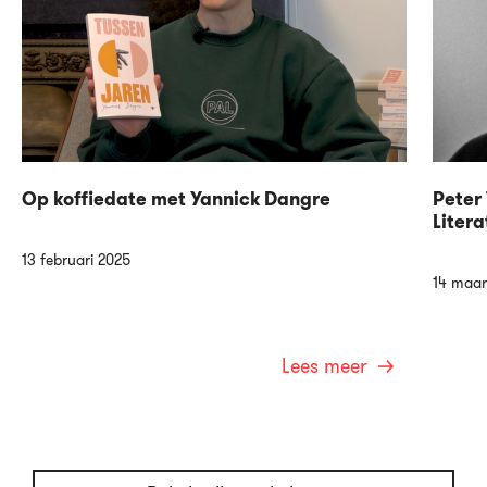
Op koffiedate met Yannick Dangre
Peter 
Litera
13 februari 2025
14 maar
Lees meer