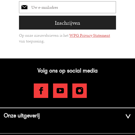
E-
mailadres
Inschrijven
Op onze nieuwsbrieven is het
WPG Privacy Statement
van toepassing.
Volg ons op social media
Onze uitgeverij