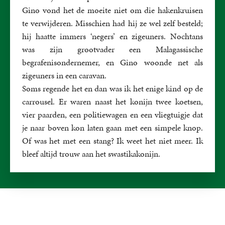
Gino vond het de moeite niet om die hakenkruisen
te verwijderen. Misschien had hij ze wel zelf besteld;
hij haatte immers ‘negers’ en zigeuners. Nochtans
was zijn grootvader een Malagassische
begrafenisondernemer, en Gino woonde net als
zigeuners in een caravan.
Soms regende het en dan was ik het enige kind op de
carrousel. Er waren naast het konijn twee koetsen,
vier paarden, een politiewagen en een vliegtuigje dat
je naar boven kon laten gaan met een simpele knop.
Of was het met een stang? Ik weet het niet meer. Ik
bleef altijd trouw aan het swastikakonijn.