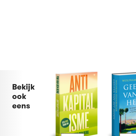
Bekijk
ook
eens