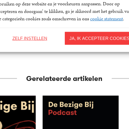
bruiken op deze website en je voorkeuren aanpassen. Door op
ner
ccepteren en doorgaan’ te klikken, ga je akkoord met het gebruik v
le categorieën cookies zoals omschreven in ons
cookie statement
.
ZELF INSTELLEN
JA, IK ACCEPTEER COOKIE
Gerelateerde artikelen