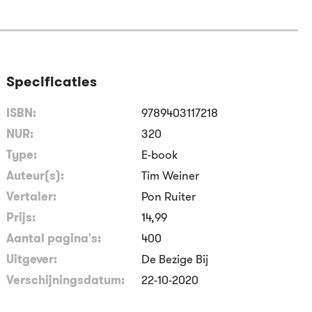
Specificaties
ISBN:
9789403117218
NUR:
320
Type:
E-book
Auteur(s):
Tim Weiner
Vertaler:
Pon Ruiter
Prijs:
14
,
99
Aantal pagina's:
400
Uitgever:
De Bezige Bij
Verschijningsdatum:
22-10-2020