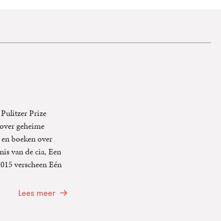
 Pulitzer Prize
e over geheime
n en boeken over
nis van de cia, Een
2015 verscheen Eén
Lees meer