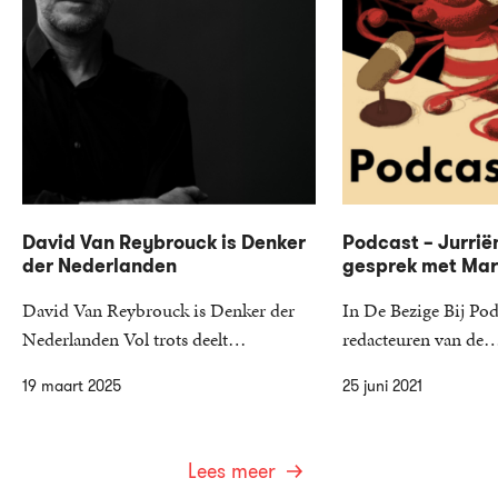
David Van Reybrouck is Denker
Podcast – Jurrië
der Nederlanden
gesprek met Mari
David Van Reybrouck is Denker der
In De Bezige Bij Pod
Nederlanden Vol trots deelt…
redacteuren van de
19 maart 2025
25 juni 2021
Lees meer