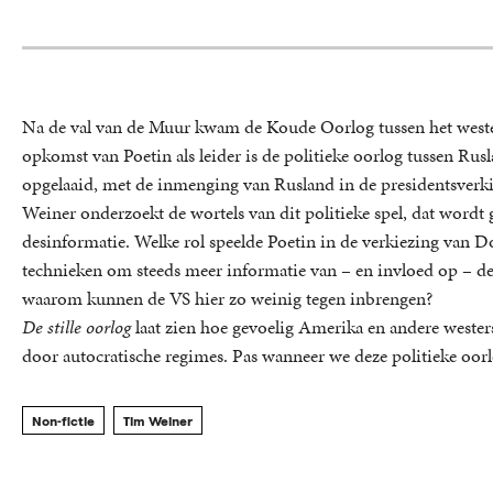
Na de val van de Muur kwam de Koude Oorlog tussen het weste
opkomst van Poetin als leider is de politieke oorlog tussen Rus
opgelaaid, met de inmenging van Rusland in de presidentsverki
Weiner onderzoekt de wortels van dit politieke spel, dat wordt
desinformatie. Welke rol speelde Poetin in de verkiezing van
technieken om steeds meer informatie van – en invloed op – d
waarom kunnen de VS hier zo weinig tegen inbrengen?
De stille oorlog
laat zien hoe gevoelig Amerika en andere westers
door autocratische regimes. Pas wanneer we deze politieke oorl
Non-fictie
Tim Weiner