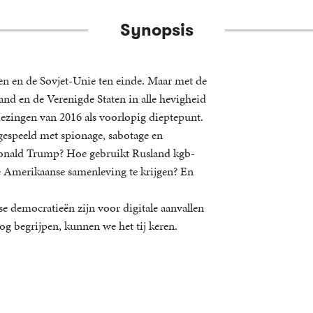
Synopsis
n en de Sovjet-Unie ten einde. Maar met de
land en de Verenigde Staten in alle hevigheid
ezingen van 2016 als voorlopig dieptepunt.
 gespeeld met spionage, sabotage en
 Donald Trump? Hoe gebruikt Rusland kgb-
e Amerikaanse samenleving te krijgen? En
e democratieën zijn voor digitale aanvallen
og begrijpen, kunnen we het tij keren.