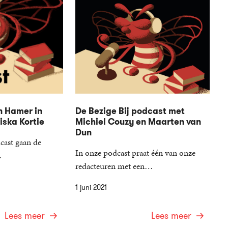
n Hamer in
De Bezige Bij podcast met
ska Kortie
Michiel Couzy en Maarten van
Dun
cast gaan de
In onze podcast praat één van onze
…
redacteuren met een…
1 juni 2021
Lees meer
Lees meer