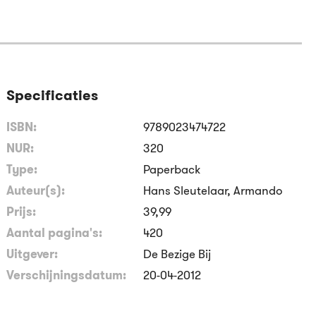
Specificaties
ISBN:
9789023474722
NUR:
320
Type:
Paperback
Auteur(s):
Hans Sleutelaar, Armando
Prijs:
39
,
99
Aantal pagina's:
420
Uitgever:
De Bezige Bij
Verschijningsdatum:
20-04-2012