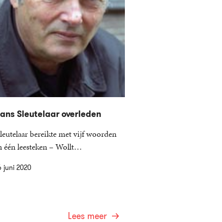
ans Sleutelaar overleden
Sleutelaar bereikte met vijf woorden
n één leesteken – Wollt…
6 juni 2020
Lees meer