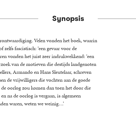
Synopsis
rontwaardiging. Velen vonden het boek, waarin
f zelfs fascistisch: ‘een gevaar voor de
eren vonden het juist zeer indrukwekkend: ‘een
rzoek van de motieven die destijds landgenoten
tellers, Armando en Hans Sleutelaar, schreven
sen de vrijwilligers die vochten aan de goede
uit de oorlog zou komen dan toen het door die
en na de oorlog is vergaan, is algemeen
anden waren, weten we weinig…’