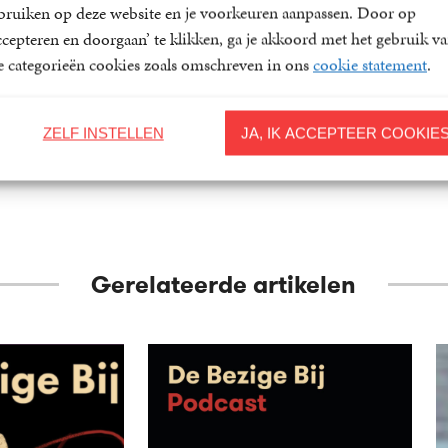
?
bruiken op deze website en je voorkeuren aanpassen. Door op
elaar
ccepteren en doorgaan’ te klikken, ga je akkoord met het gebruik v
le categorieën cookies zoals omschreven in ons
cookie statement
.
ZELF INSTELLEN
JA, IK ACCEPTEER COOKIE
Gerelateerde artikelen