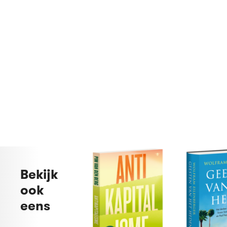
Bekijk
ook
eens