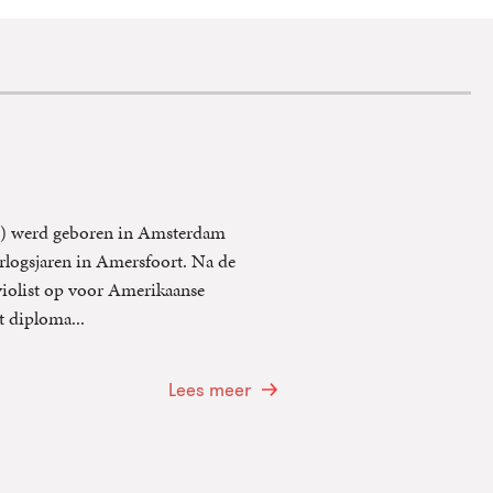
) werd geboren in Amsterdam
logsjaren in Amersfoort. Na de
 violist op voor Amerikaanse
t diploma...
Lees meer