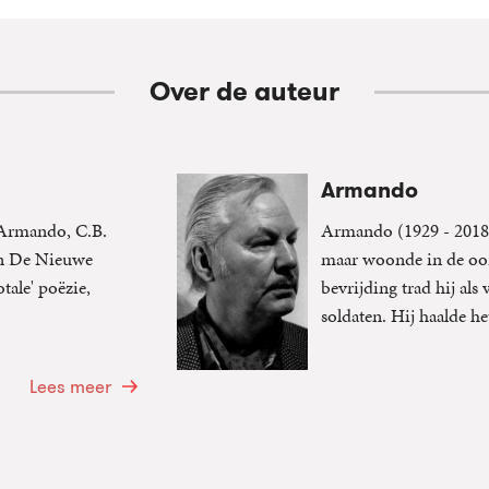
Over de auteur
Armando
 Armando, C.B.
Armando (1929 - 2018
an De Nieuwe
maar woonde in de oor
otale' poëzie,
bevrijding trad hij als
soldaten. Hij haalde he
Lees meer