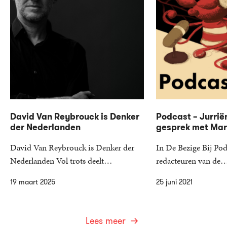
David Van Reybrouck is Denker
Podcast – Jurrië
der Nederlanden
gesprek met Mari
David Van Reybrouck is Denker der
In De Bezige Bij Pod
Nederlanden Vol trots deelt…
redacteuren van de
19 maart 2025
25 juni 2021
Lees meer