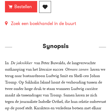
Bestellen
Zoek een boekhandel in de buurt
Synopsis
In
De jaknikker
van Peter Buwalda, de langverwachte
ontknoping van het literaire succes
Otmars zonen
keren we
terug naar bastaardzoon Ludwig Smit en Shell-ceo Johan
Tromp. Op Sakhalin Island komt de verhouding tussen de
twee onder hoge druk te staan wanneer Ludwig carrière
maakt als tassendrager van Tromp. Samen keren ze zich
tegen de journaliste Isabelle Orthel, die hun relatie onbewust
op de proef stelt. Karakters en verledens botsen met elkaar