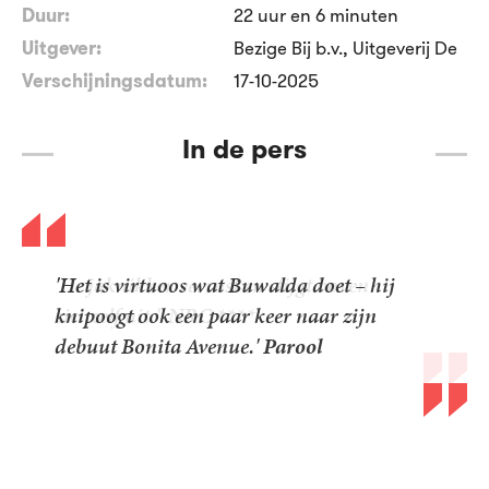
Duur:
22 uur en 6 minuten
Uitgever:
Bezige Bij b.v., Uitgeverij De
Verschijningsdatum:
17-10-2025
In de pers
'Het is virtuoos wat Buwalda doet – hij
knipoogt ook een paar keer naar zijn
debuut Bonita Avenue.'
Parool